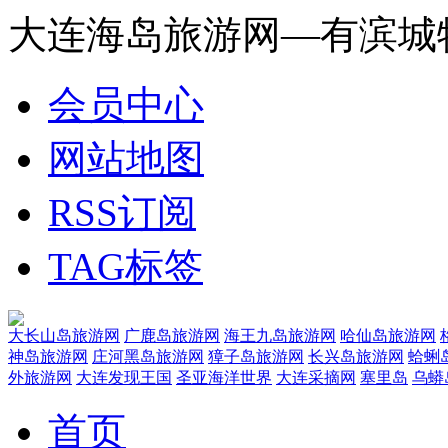
大连海岛旅游网—有滨城
会员中心
网站地图
RSS订阅
TAG标签
大长山岛旅游网
广鹿岛旅游网
海王九岛旅游网
哈仙岛旅游网
神岛旅游网
庄河黑岛旅游网
獐子岛旅游网
长兴岛旅游网
蛤蜊
外旅游网
大连发现王国
圣亚海洋世界
大连采摘网
塞里岛
乌蟒
首页