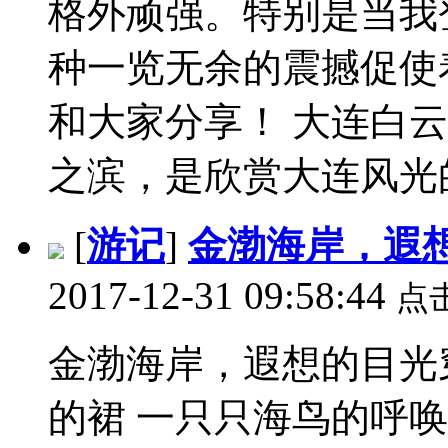
格外顽强。特别是当我
种一览无余的震撼促使
和大家分享！ 大连白
之滨，是欣赏大连风光的
[
游记
]
金渤海岸，遐
2017-12-31 09:58:44
点
金渤海岸，遐想的目光
的裙 一只只海鸟的呼