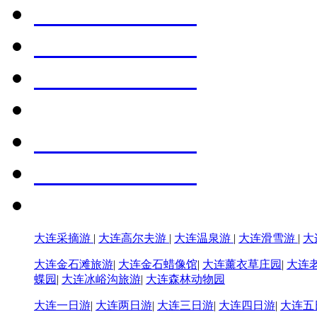
大连采摘游
|
大连高尔夫游
|
大连温泉游
|
大连滑雪游
|
大
大连金石滩旅游
|
大连金石蜡像馆
|
大连薰衣草庄园
|
大连
蝶园
|
大连冰峪沟旅游
|
大连森林动物园
大连一日游
|
大连两日游
|
大连三日游
|
大连四日游
|
大连五