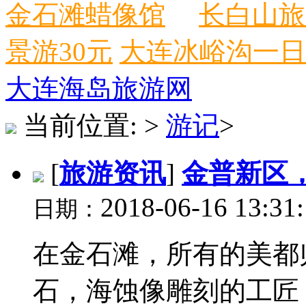
金石滩蜡像馆
长白山旅
景游30元
大连冰峪沟一日
大连海岛旅游网
当前位置:
>
游记
>
[
旅游资讯
]
金普新区
2018-06-16 13:31
日期：
在金石滩，所有的美都
石，海蚀像雕刻的工匠