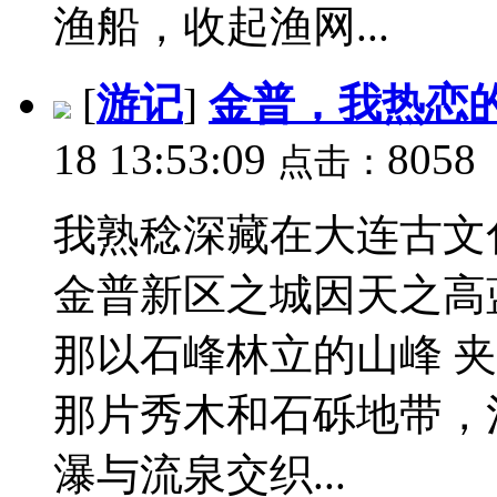
渔船，收起渔网...
[
游记
]
金普，我热恋
18 13:53:09
8058
点击：
我熟稔深藏在大连古文
金普新区之城因天之高
那以石峰林立的山峰 
那片秀木和石砾地带，
瀑与流泉交织...