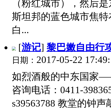
（粉红城市），然后是
斯坦邦的蓝色城市焦特
白...
[
游记
]
黎巴嫩自由行
2017-05-22 17:49
日期：
如烈酒般的中东国家—
咨询电话：0411-398365
s39563788 教堂