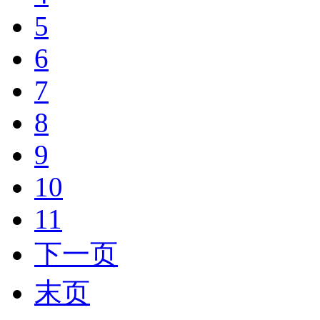
5
6
7
8
9
10
11
下一页
末页