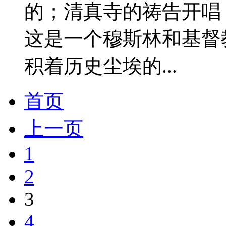
的；清真寺的祷告开唱
这是一个穆斯林和基督
积着历史尘埃的...
首页
上一页
1
2
3
4