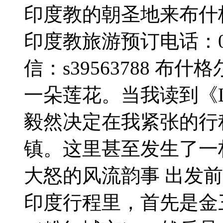
印度教的朝圣地来布什
印度教旅游预订电话：0411-3
信：s39563788 
一朵莲花。当我读到《Lon
毅然决定在我紧张的行
镇。这里甚至发生了一
大怒的风流韵事 出发
印度行程里，首先是金