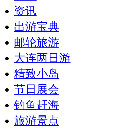
资讯
出游宝典
邮轮旅游
大连两日游
精致小岛
节日展会
钓鱼赶海
旅游景点