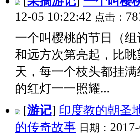
[
采摘游记
]
一个叫樱
12-05 10:22:42
78
点击：
一个叫樱桃的节日（组
和远方次第亮起，比眺
天，每一个枝头都挂满
的红灯一一照耀...
[
游记
]
印度教的朝圣
的传奇故事
2017-
日期：