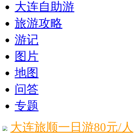
大连自助游
旅游攻略
游记
图片
地图
问答
专题
大连旅顺一日游80元/人