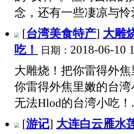
念，还有一些凄凉与怜爱.
[
台湾美食特产
]
大雕
吃！
2018-06-10 
日期：
大雕烧！把你雷得外焦
你雷得外焦里嫩的台湾
无法Hlod的台湾小吃！..
[
游记
]
大连白云雁水