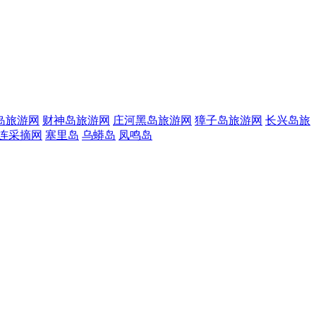
岛旅游网
财神岛旅游网
庄河黑岛旅游网
獐子岛旅游网
长兴岛旅
连采摘网
塞里岛
乌蟒岛
凤鸣岛