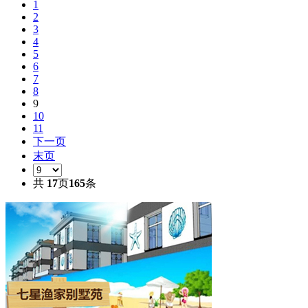
1
2
3
4
5
6
7
8
9
10
11
下一页
末页
共
17
页
165
条