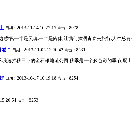
上
2013-11-14 16:27:15
8078
日期：
点击：
感悟,一半是灵魂,一半是肉体,让我们挥洒青春去旅行,人生总有一
答卷＂
2013-11-05 12:50:42
8531
日期：
点击：
么我选择秋日下的金石滩地址公园.秋季是一个多色彩的季节,配
好
2013-10-17 10:19:18
8254
日期：
点击：
 15:20:54
8253
点击：