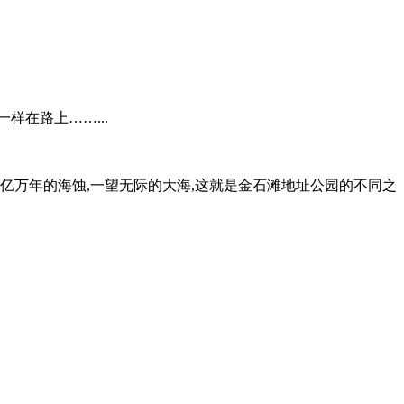
样在路上……...
上亿万年的海蚀,一望无际的大海,这就是金石滩地址公园的不同之