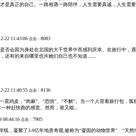
是真正的自己。一路相遇一路陪伴，人生需要真诚，人生需要相遇
12-22 11:43:06
8083
点击：
是否会因为身处在北国的大千世界中而感到庆幸。在旅行中，遇
有的来自哪里也许她们自己也不知道.......
12-22 11:40:55
8136
点击：
一震鸡皮，“肉麻”、“恐惧”、“不解”。当一个人背着旅行包，
一种赶快跑的感觉。然而，谁又能...
9 08:44:16
7905
点击：
线，凝聚了3-9亿年地质奇观,被称为“凝固的动物世界”、“天然地质