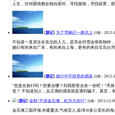
人生，任何困境都会独自面对。寻找孤独，寻找寂寞，那才
[
游记
]
为了雪她们一路北上
2013-
日期：
不知道一直居住在东北的人儿，是否会对雪会情有独钟，
她们有的来自广东，有的来自上海，更有的来自宝岛台湾，还
[
游记
]
旅行中不经意的朋友
2013-
日期：
“您是在旅行吗？您要去哪？到我那里去坐一坐吧！”浑身
觉？ 不知道别人，反正偶的感觉就是遇到骗子。甚至，有
[
游记
]
金秋“不游金石滩，枉为大连行”
2013-12-0
日期：
金石滩三面环海,冬暖夏凉,气候宜人,延绵30多公里长的海岸