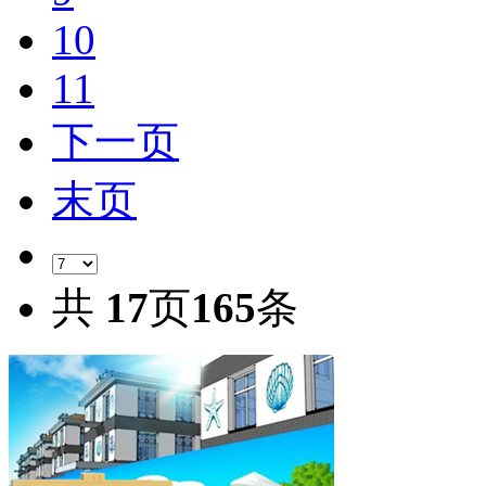
10
11
下一页
末页
共
17
页
165
条