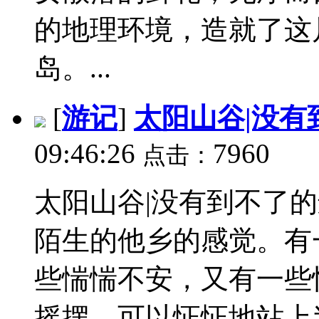
的地理环境，造就了这
岛。...
[
游记
]
太阳山谷|没有
09:46:26
7960
点击：
太阳山谷|没有到不了
陌生的他乡的感觉。有
些惴惴不安，又有一些
摇摆，可以怔怔地站上