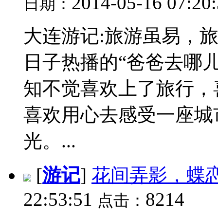
2014-05-16 07:20
日期：
大连游记:旅游虽易，
日子热播的“爸爸去哪儿
知不觉喜欢上了旅行，
喜欢用心去感受一座城
光。...
[
游记
]
花间弄影，蝶
22:53:51
8214
点击：