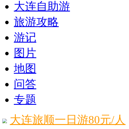
大连自助游
旅游攻略
游记
图片
地图
问答
专题
大连旅顺一日游80元/人