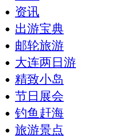
资讯
出游宝典
邮轮旅游
大连两日游
精致小岛
节日展会
钓鱼赶海
旅游景点