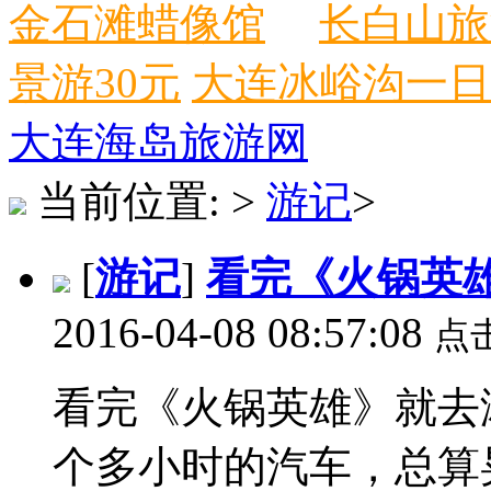
金石滩蜡像馆
长白山旅
景游30元
大连冰峪沟一日
大连海岛旅游网
当前位置:
>
游记
>
[
游记
]
看完《火锅英
2016-04-08 08:57:08
点
看完《火锅英雄》就去
个多小时的汽车，总算