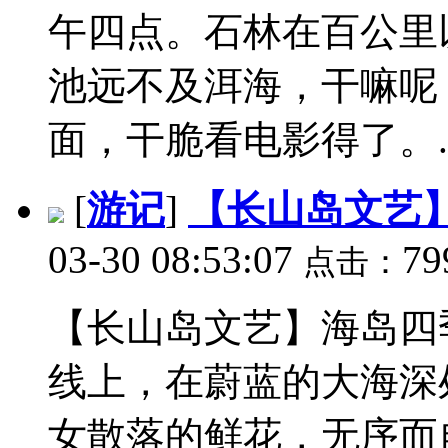
午四点。石林在百公里
池远不及洱海，干嘛呢
面，干脆看电影得了。..
[
游记
]
【长山岛文艺
03-30 08:53:07
79
点击：
【长山岛文艺】海岛四
线上，在蔚蓝的大海深
女散落的鲜花，无序而