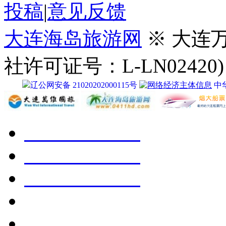
投稿
|
意见反馈
大连海岛旅游网
※ 大连
社许可证号：L-LN02420)
辽公网安备 21020202000115号
中