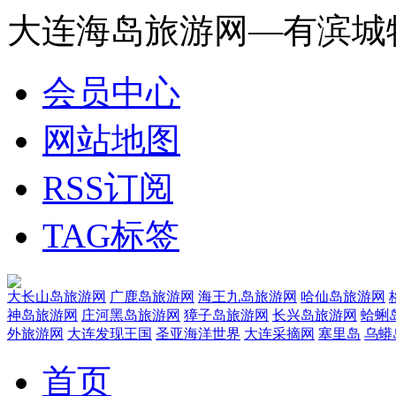
大连海岛旅游网—有滨城
会员中心
网站地图
RSS订阅
TAG标签
大长山岛旅游网
广鹿岛旅游网
海王九岛旅游网
哈仙岛旅游网
神岛旅游网
庄河黑岛旅游网
獐子岛旅游网
长兴岛旅游网
蛤蜊
外旅游网
大连发现王国
圣亚海洋世界
大连采摘网
塞里岛
乌蟒
首页