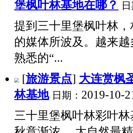
堡枫叶林基地在哪？
日
提到三十里堡枫叶林，
的媒体所波及。越来越
熟悉的“...
[
旅游景点
]
大连赏枫
林基地
2019-10-2
日期：
三十里堡枫叶林彩叶林
秋意渐浓， 大自然最精