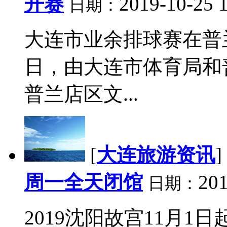
开赛
2019-10-25 
日期：
大连市业余排球赛在普兰
日，由大连市体育局和
普兰店区文...
[
大连旅游资讯
]
周一全天闭馆
201
日期：
2019沈阳故宫11月