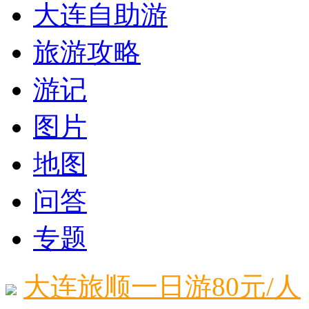
大连自助游
旅游攻略
游记
图片
地图
问答
专题
大连旅顺一日游80元/人