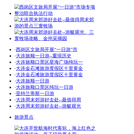
·
西岗区文旅局开展“一日游”市
·
大连旅顺一日游--重现历史
·
大连旅顺口景区星海广场纯玩一
·
大连金石滩旅游度假区十里黄金
·
大连金石滩旅游度假区十里黄金
·
大连旅顺一日游
·
大连旅顺口景区纯玩一日游
·
亚特兰蒂斯一日游
·
大连周末郊游好去处--最值得周
·
大连周末郊游好去处--游艇观光
旅游景点