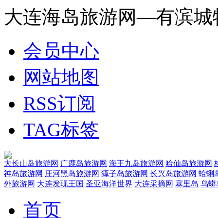
大连海岛旅游网—有滨城
会员中心
网站地图
RSS订阅
TAG标签
大长山岛旅游网
广鹿岛旅游网
海王九岛旅游网
哈仙岛旅游网
神岛旅游网
庄河黑岛旅游网
獐子岛旅游网
长兴岛旅游网
蛤蜊
外旅游网
大连发现王国
圣亚海洋世界
大连采摘网
塞里岛
乌蟒
首页