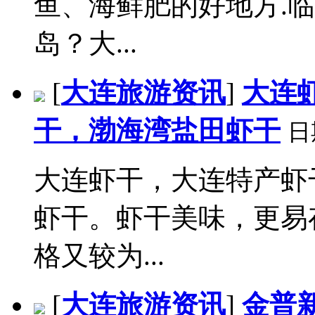
鱼、海鲜肥的好地方.
岛？大...
[
大连旅游资讯
]
大连
干，渤海湾盐田虾干
日
大连虾干，大连特产虾
虾干。虾干美味，更易
格又较为...
[
大连旅游资讯
]
金普