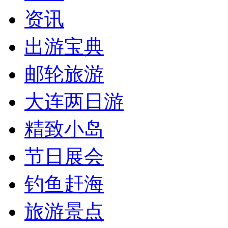
资讯
出游宝典
邮轮旅游
大连两日游
精致小岛
节日展会
钓鱼赶海
旅游景点