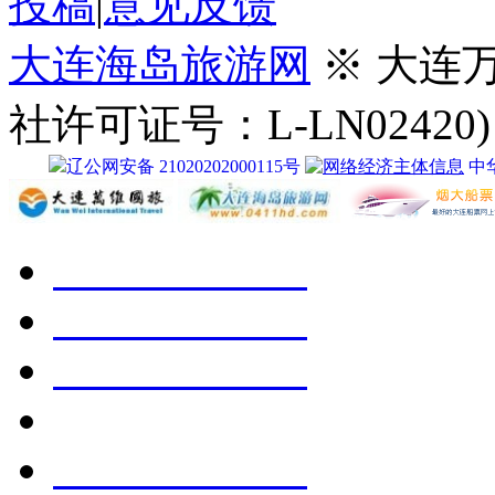
投稿
|
意见反馈
大连海岛旅游网
※ 大连
社许可证号：L-LN02420)
辽公网安备 21020202000115号
中