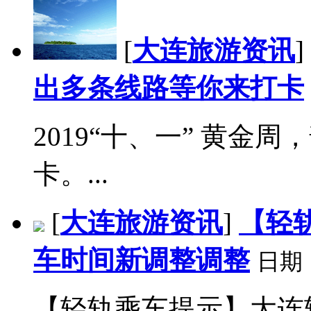
[
大连旅游资讯
]
出多条线路等你来打卡
2019“十、一” 黄
卡。...
[
大连旅游资讯
]
【轻
车时间新调整调整
日期
【轻轨乘车提示】大连