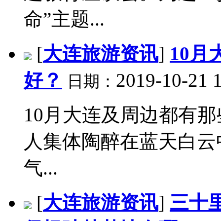
命”主题...
[
大连旅游资讯
]
10
好？
2019-10-21 
日期：
10月大连及周边都有那
人集体陶醉在蓝天白云
气...
[
大连旅游资讯
]
三十