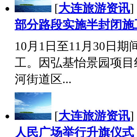
[
大连旅游资讯
]
部分路段实施半封闭施
10月1日至11月30
工。因弘基怡景园项目
河街道区...
[
大连旅游资讯
]
人民广场举行升旗仪式