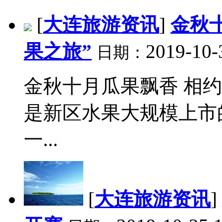
[
大连旅游资讯
]
金秋
果之旅”
2019-10-
日期：
金秋十月瓜果飘香 相约
是新区水果大规模上市
一...
[
大连旅游资讯
]