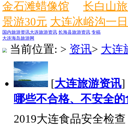
金石滩蜡像馆
长白山旅
景游30元
大连冰峪沟一日
国内旅游资讯
大连旅游资讯
长海县旅游资讯
专稿
大连海岛旅游网
当前位置:
>
资讯
>
大连
[
大连旅游资讯
]
哪些不合格、不安全的
2019大连食品安全检