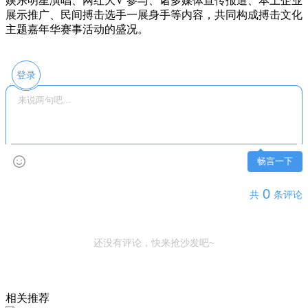
娱乐明星演唱、网红大V 参与、诸多媒体宣传报道、本土企业
展示推广、民间搏击选手一展身手等内容，共同构成搏击文化
主题嘉年华赛事活动的盛况。
登录
畅言一下
0
共
条评论
还没有评论，快来抢沙发吧~
相关推荐