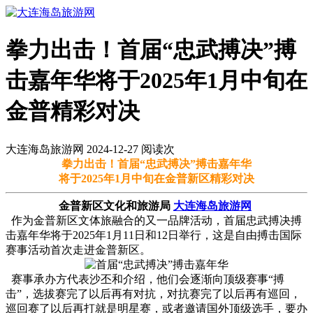
拳力出击！首届“忠武搏决”搏
击嘉年华将于2025年1月中旬在
金普精彩对决
大连海岛旅游网 2024-12-27 阅读
次
拳力出击！首届“忠武搏决”搏击嘉年华
将于2025年1月中旬在金普新区精彩对决
金普新区文化和旅游局
大连海岛旅游网
作为金普新区文体旅融合的又一品牌活动，首届忠武搏决搏
击嘉年华将于2025年1月11日和12日举行，这是自由搏击国际
赛事活动首次走进金普新区。
赛事承办方代表沙丕和介绍，他们会逐渐向顶级赛事“搏
击”，选拔赛完了以后再有对抗，对抗赛完了以后再有巡回，
巡回赛了以后再打就是明星赛，或者邀请国外顶级选手，要办