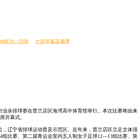
冰峪沟一日游
大连草莓采摘季
大连市业余排球赛在普兰店区海湾高中体育馆举行。本次比赛将由来
出席开幕式。
位，辽宁省排球运动普及示范区。近年来，普兰店区立足文体强
4组比赛、第二届青运会室内五人制女子足球12—13组比赛、第