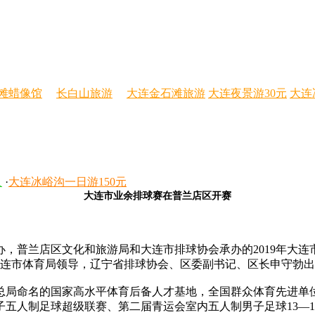
滩蜡像馆
长白山旅游
大连金石滩旅游
大连夜景游30元
大连
人
·
大连冰峪沟一日游150元
大连市业余排球赛在普兰店区开赛
主办，普兰店区文化和旅游局和大连市排球协会承办的2019年
。大连市体育局领导，辽宁省排球协会、区委副书记、区长申守勃
总局命名的国家高水平体育后备人才基地，全国群众体育先进单
子五人制足球超级联赛、第二届青运会室内五人制男子足球13—1