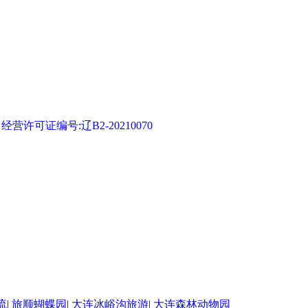
可证编号:辽B2-20210070
流
|
旅顺蝴蝶园
|
大连冰峪沟旅游
|
大连森林动物园