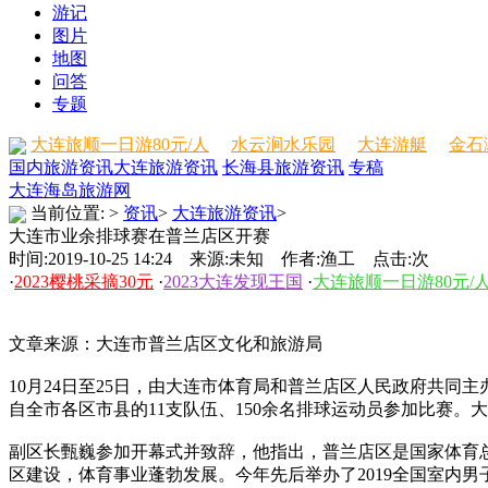
游记
图片
地图
问答
专题
大连旅顺一日游80元/人
水云涧水乐园
大连游艇
金石
国内旅游资讯
大连旅游资讯
长海县旅游资讯
专稿
大连海岛旅游网
当前位置:
>
资讯
>
大连旅游资讯
>
大连市业余排球赛在普兰店区开赛
时间:2019-10-25 14:24 来源:未知 作者:渔工 点击:
次
·
2023樱桃采摘30元
·
2023大连发现王国
·
大连旅顺一日游80元/
文章来源：大连市普兰店区文化和旅游局
10月24日至25日，由大连市体育局和普兰店区人民政府共同
自全市各区市县的11支队伍、150余名排球运动员参加比赛
副区长甄巍参加开幕式并致辞，他指出，普兰店区是国家体育
区建设，体育事业蓬勃发展。今年先后举办了2019全国室内男