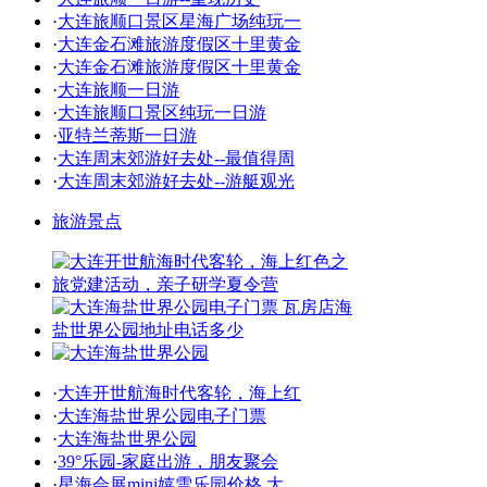
·
大连旅顺口景区星海广场纯玩一
·
大连金石滩旅游度假区十里黄金
·
大连金石滩旅游度假区十里黄金
·
大连旅顺一日游
·
大连旅顺口景区纯玩一日游
·
亚特兰蒂斯一日游
·
大连周末郊游好去处--最值得周
·
大连周末郊游好去处--游艇观光
旅游景点
·
大连开世航海时代客轮，海上红
·
大连海盐世界公园电子门票
·
大连海盐世界公园
·
39°乐园-家庭出游，朋友聚会
·
星海会展mini嬉雪乐园价格,大