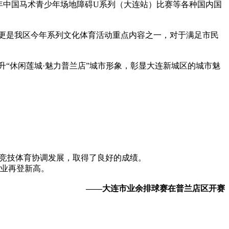
9年中国马术青少年场地障碍U系列（大连站）比赛等各种国内国
，更是我区今年系列文化体育活动重点内容之一，对于满足市民
“休闲莲城·魅力普兰店”城市形象，彰显大连新城区的城市魅
与竞技体育协调发展，取得了良好的成绩。
业再登新高。
——大连市业余排球赛在普兰店区开赛