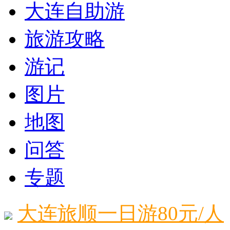
大连自助游
旅游攻略
游记
图片
地图
问答
专题
大连旅顺一日游80元/人