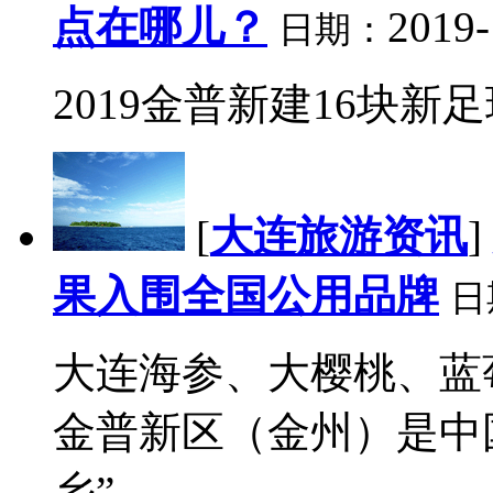
点在哪儿？
2019-
日期：
2019金普新建16块新
[
大连旅游资讯
]
果入围全国公用品牌
日
大连海参、大樱桃、蓝
金普新区（金州）是中
乡”。...