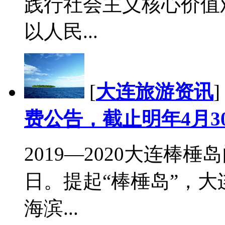
践行社会主义核心价值
以人民...
[
大连旅游资讯
]
费公告，截止明年4月3
2019—2020大连棒
日。提起“棒棰岛”，
海滨...