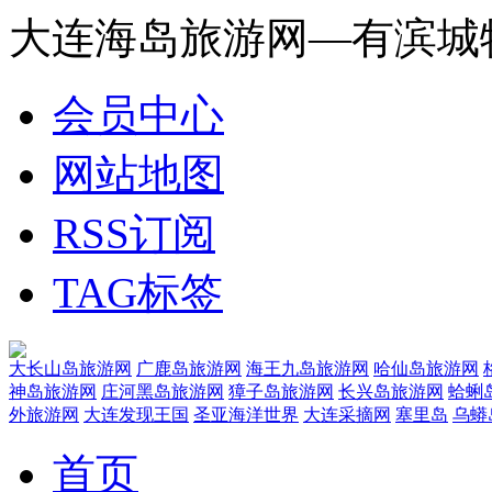
大连海岛旅游网—有滨城
会员中心
网站地图
RSS订阅
TAG标签
大长山岛旅游网
广鹿岛旅游网
海王九岛旅游网
哈仙岛旅游网
神岛旅游网
庄河黑岛旅游网
獐子岛旅游网
长兴岛旅游网
蛤蜊
外旅游网
大连发现王国
圣亚海洋世界
大连采摘网
塞里岛
乌蟒
首页