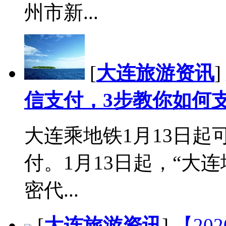
州市新...
[
大连旅游资讯
]
信支付，3步教你如何
大连乘地铁1月13日起
付。1月13日起，“大连
密代...
[
大连旅游资讯
]
【20