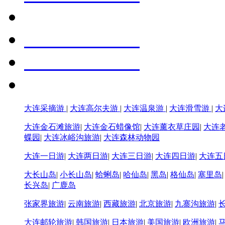
大连采摘游
|
大连高尔夫游
|
大连温泉游
|
大连滑雪游
|
大
大连金石滩旅游
|
大连金石蜡像馆
|
大连薰衣草庄园
|
大连
蝶园
|
大连冰峪沟旅游
|
大连森林动物园
大连一日游
|
大连两日游
|
大连三日游
|
大连四日游
|
大连五
大长山岛
|
小长山岛
|
蛤蜊岛
|
哈仙岛
|
黑岛
|
格仙岛
|
塞里岛
长兴岛
|
广鹿岛
张家界旅游
|
云南旅游
|
西藏旅游
|
北京旅游
|
九寨沟旅游
|
大连邮轮旅游
|
韩国旅游
|
日本旅游
|
美国旅游
|
欧洲旅游
|