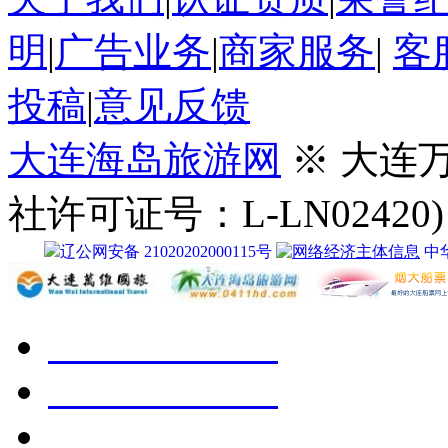
明
|
广告业务
|
商家服务
|
客
投稿
|
意见反馈
大连海岛旅游网
※ 大连
社许可证号：L-LN02420)
辽公网安备 21020202000115号
中