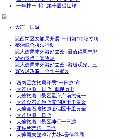
·
十年抹一”艳”,第十届盛世绿
大连一日游
·
西岗区文旅局开展“一日游”市
·
大连旅顺一日游--重现历史
·
大连旅顺口景区星海广场纯玩一
·
大连金石滩旅游度假区十里黄金
·
大连金石滩旅游度假区十里黄金
·
大连旅顺一日游
·
大连旅顺口景区纯玩一日游
·
亚特兰蒂斯一日游
·
大连周末郊游好去处--最值得周