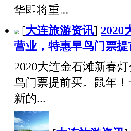
华即将重...
[
大连旅游资讯
]
20
营业，特惠早鸟门票提
2020大连金石滩新春
鸟门票提前买。鼠年！一
新的...