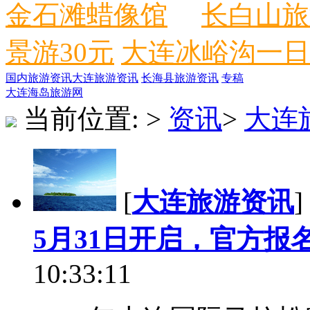
金石滩蜡像馆
长白山旅
景游30元
大连冰峪沟一日
国内旅游资讯
大连旅游资讯
长海县旅游资讯
专稿
大连海岛旅游网
当前位置:
>
资讯
>
大连
[
大连旅游资讯
]
5月31日开启，官方报
10:33:11