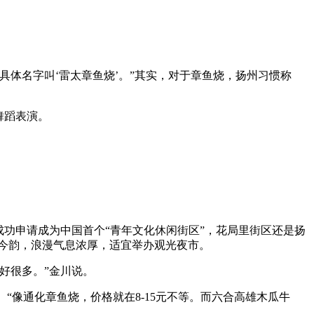
体名字叫‘雷太章鱼烧’。”其实，对于章鱼烧，扬州习惯称
舞蹈表演。
功申请成为中国首个“青年文化休闲街区”，花局里街区还是扬
有今韵，浪漫气息浓厚，适宜举办观光夜市。
好很多。”金川说。
“像通化章鱼烧，价格就在8-15元不等。而六合高雄木瓜牛