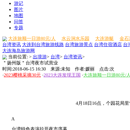
游记
图片
地图
问答
专题
大连旅顺一日游80元/人
水云涧水乐园
大连游艇
金石
台湾资讯
大连到台湾旅游线路
台湾旅游景点
台湾住宿酒店
台
大连海岛旅游网
当前位置:
>
出境游
>
台湾
>
台湾资讯
>
＂扬州版＂台湾夜市试营业
时间:2018-06-15 16:30 来源:未知 作者:媛丽 点击:
次
·
2023樱桃采摘30元
·
2023大连发现王国
·
大连旅顺一日游80元/
4月18日16点，个园花
A
台湾特色表演拉开夜市序幕