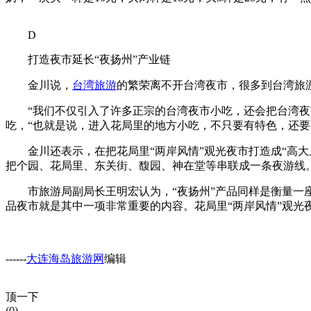
D
打造夜市延长“夜扬州”产业链
金川说，
台湾旅游
的繁荣离不开台湾夜市，很多到台湾旅游
“我们不仅引入了许多正宗的台湾夜市小吃，还会把台湾夜市
吃，“也就是说，进入花局里的地方小吃，不只要有特色，还要
金川还表示，在把花局里“两岸风情”观光夜市打造成“高大上
把个园、花局里、东关街、馥园、神在堂等串联成一条夜游线。
市旅游局副局长王明宏认为，“夜扬州”产品同样是衡量一座城
品夜市就是其中一项非常重要的内容。花局里“两岸风情”观光
------
大连海岛旅游网
编辑
顶一下
(0)