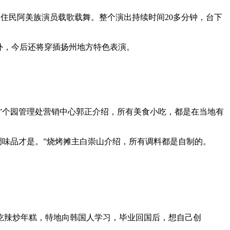
原住民阿美族演员载歌载舞。整个演出持续时间20多分钟，台下
外，今后还将穿插扬州地方特色表演。
”个园管理处营销中心郭正介绍，所有美食小吃，都是在当地有
味品才是。”烧烤摊主白崇山介绍，所有调料都是自制的。
辣炒年糕，特地向韩国人学习，毕业回国后，想自己创