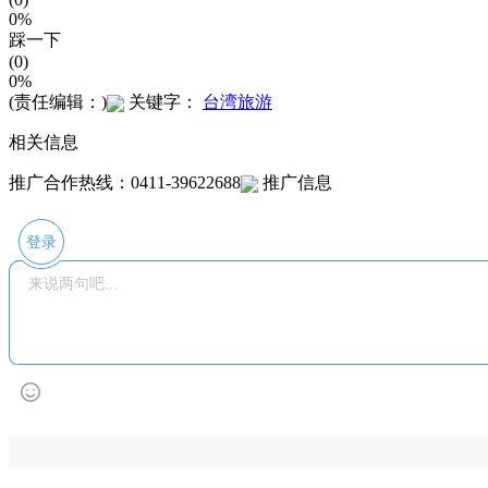
0%
踩一下
(0)
0%
(责任编辑：)
关键字：
台湾旅游
相关信息
推广合作热线：0411-39622688
推广信息
登录