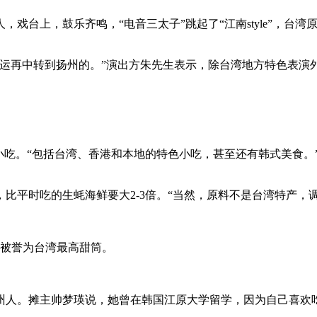
台上，鼓乐齐鸣，“电音三太子”跳起了“江南style”，台湾
再中转到扬州的。”演出方朱先生表示，除台湾地方特色表演
小吃。“包括台湾、香港和本地的特色小吃，甚至还有韩式美食。
平时吃的生蚝海鲜要大2-3倍。“当然，原料不是台湾特产，调
。
，被誉为台湾最高甜筒。
人。摊主帅梦瑛说，她曾在韩国江原大学留学，因为自己喜欢吃