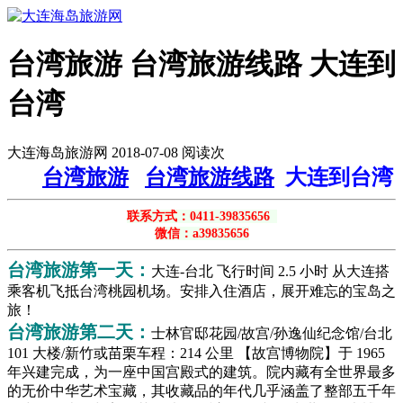
台湾旅游 台湾旅游线路 大连到
台湾
大连海岛旅游网 2018-07-08 阅读
次
台湾旅游
台湾旅游线路
大连到台湾
联系方式：0411-39835656
微信：a39835656
台湾旅游第一天：
大连-台北 飞行时间 2.5 小时
从大连搭
乘客机飞抵台湾桃园机场。安排入住酒店，展开难忘的宝岛之
旅！
台湾旅游第二天：
士林官邸花园/故宫/孙逸仙纪念馆/台北
101 大楼/新竹或苗栗车程：214 公里
【故宫博物院】于 1965
年兴建完成，为一座中国宫殿式的建筑。院内藏有全世界最多
的无价中华艺术宝藏，其收藏品的年代几乎涵盖了整部五千年