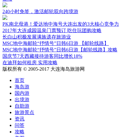
240小时免签，激活邮轮双向跨境游
PK南北母港！爱达地中海号大连出发的3大核心竞争力
2017年大连成园温泉门票预订 吃住玩团购攻略
长白山积极发展满族遗存旅游业
MSC地中海邮轮“抒情号”日韩6日游 【邮轮线路】
MSC地中海邮轮“抒情号”日韩6日游【邮轮线路】攻略
国庆节7天西藏接待游客同比增长18%
在迪拜如何租房 实用攻略
版权所有 © 2005-2017 大连海岛旅游网
首页
海岛游
国内游
出境游
自助游
旅游景点
资讯
问答
攻略