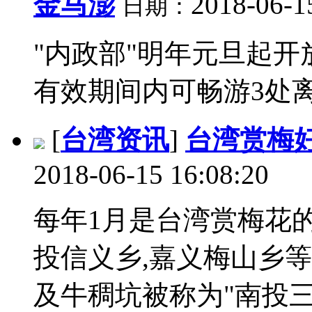
金马澎
2018-06-1
日期：
"内政部"明年元旦起开
有效期间内可畅游3处离岛.
[
台湾资讯
]
台湾赏梅
2018-06-15 16:08:20
每年1月是台湾赏梅花
投信义乡,嘉义梅山乡等
及牛稠坑被称为"南投三大