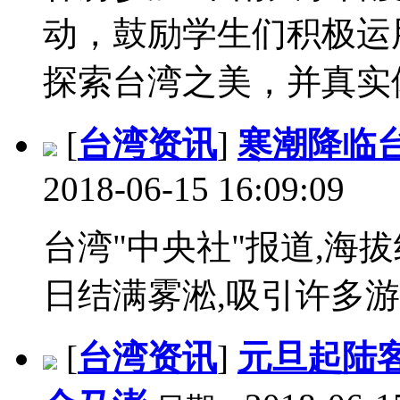
动，鼓励学生们积极运
探索台湾之美，并真实体
[
台湾资讯
]
寒潮降临
2018-06-15 16:09:09
台湾"中央社"报道,海拔
日结满雾淞,吸引许多游客
[
台湾资讯
]
元旦起陆客