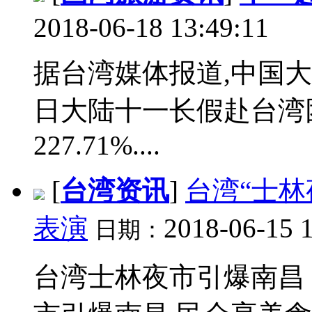
2018-06-18 13:49:11
据台湾媒体报道,中国大
日大陆十一长假赴台湾团
227.71%....
[
台湾资讯
]
台湾“士林
表演
2018-06-15 
日期：
台湾士林夜市引爆南昌