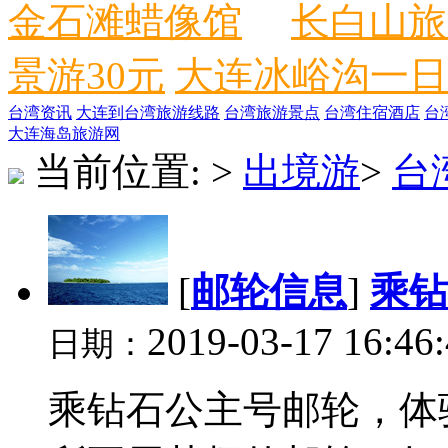
金石滩蜡像馆
长白山旅
景游30元
大连冰峪沟一日
台湾资讯
大连到台湾旅游线路
台湾旅游景点
台湾住宿酒店
台
大连海岛旅游网
当前位置:
>
出境游
>
台
[
邮轮信息
]
乘钻
2019-03-17 16:46
日期：
乘钻石公主号邮轮，体