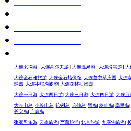
大连采摘游
|
大连高尔夫游
|
大连温泉游
|
大连滑雪游
|
大
大连金石滩旅游
|
大连金石蜡像馆
|
大连薰衣草庄园
|
大连
蝶园
|
大连冰峪沟旅游
|
大连森林动物园
大连一日游
|
大连两日游
|
大连三日游
|
大连四日游
|
大连五
大长山岛
|
小长山岛
|
蛤蜊岛
|
哈仙岛
|
黑岛
|
格仙岛
|
塞里岛
长兴岛
|
广鹿岛
张家界旅游
|
云南旅游
|
西藏旅游
|
北京旅游
|
九寨沟旅游
|