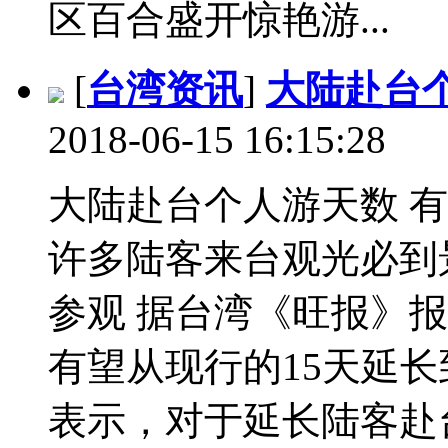
区百合盛开惊艳游...
[
台湾资讯
]
大陆赴台个
2018-06-15 16:15:28
大陆赴台个人游天数 有
许多陆客来台观光必到
参观 据台湾《旺报》
有望从现行的15天延长
表示，对于延长陆客赴