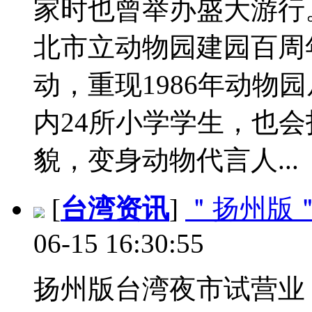
家时也曾举办盛大游行
北市立动物园建园百周
动，重现1986年动物
内24所小学学生，也
貌，变身动物代言人...
[
台湾资讯
]
＂扬州版
06-15 16:30:55
扬州版台湾夜市试营业 