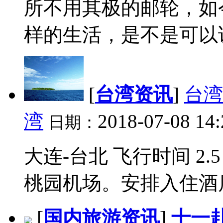
所不用其极的邮轮，如
样的生活，是不是可以说
[
台湾资讯
]
台湾
湾
2018-07-08 14:
日期：
大连-台北 飞行时间 2
桃园机场。安排入住酒店
[
国内旅游资讯
]
十一