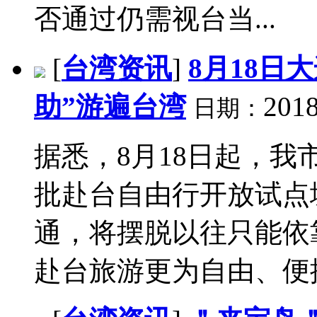
否通过仍需视台当...
[
台湾资讯
]
8月18日
助”游遍台湾
2018
日期：
据悉，8月18日起，
批赴台自由行开放试点
通，将摆脱以往只能依
赴台旅游更为自由、便捷。