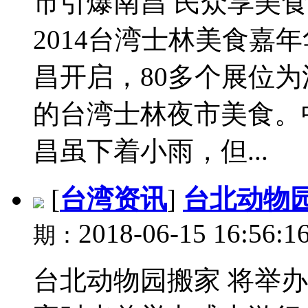
市引爆南昌 民众享美食看
2014台湾士林美食嘉
昌开启，80多个展位
的台湾士林夜市美食。中
昌虽下着小雨，但...
[
台湾资讯
]
台北动物
2018-06-15 16:56:1
期：
台北动物园搬家 将举办