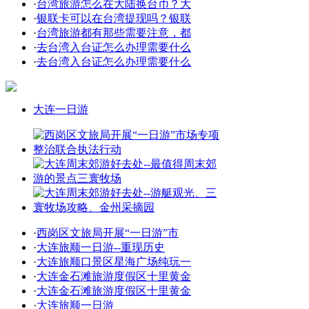
·
台湾旅游怎么在大陆换台币？大
·
银联卡可以在台湾提现吗？银联
·
台湾旅游都有那些需要注意，都
·
去台湾入台证怎么办理需要什么
·
去台湾入台证怎么办理需要什么
大连一日游
·
西岗区文旅局开展“一日游”市
·
大连旅顺一日游--重现历史
·
大连旅顺口景区星海广场纯玩一
·
大连金石滩旅游度假区十里黄金
·
大连金石滩旅游度假区十里黄金
·
大连旅顺一日游