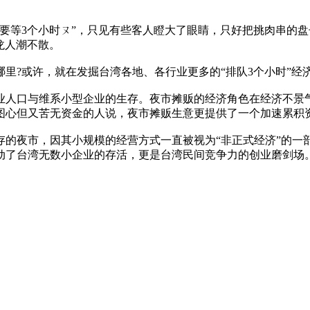
小时ㄡ”，只见有些客人瞪大了眼睛，只好把挑肉串的盘子放下走人。
长龙人潮不散。
?或许，就在发掘台湾各地、各行业更多的“排队3个小时”经
人口与维系小型企业的生存。夜市摊贩的经济角色在经济不景气
图心但又苦无资金的人说，夜市摊贩生意更提供了一个加速累积
夜市，因其小规模的经营方式一直被视为“非正式经济”的一部
动了台湾无数小企业的存活，更是台湾民间竞争力的创业磨剑场