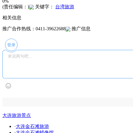
0%
(责任编辑：)
关键字：
台湾旅游
相关信息
推广合作热线：0411-39622688
推广信息
登录
大连旅游景点
·
大连金石滩旅游
·
大连金石滩蜡像馆