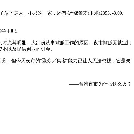
不只这一家，还有卖“烧番麦(玉米(2353, -3.00,
济学里吧。
时尤其明显。大部份从事摊贩工作的原因，夜市摊贩无就业门
资本以及提供创业的机会。
分，但今天夜市的“聚众╱集客”能力已让人无法忽视，它是失
。
——台湾夜市为什么这么火？