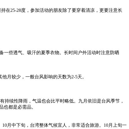
在25-28度，参加活动的朋友除了要穿着清凉，更要注意长
准备一些透气、吸汗的夏季衣物。长时间户外活动时注意防晒
他月较少，一般台风影响的天数为2-5天。
。
常有持续性降雨，气温也会比平时略低。九月依旧是台风季节，
晒品也都是必需品。
10月中下旬，台湾整体气候宜人，非常适合旅游。10月上旬一