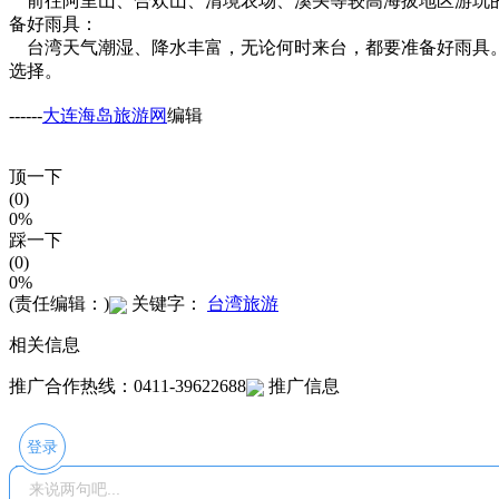
前往阿里山、合欢山、清境农场、溪头等较高海拔地区游玩的
备好雨具：
台湾天气潮湿、降水丰富，无论何时来台，都要准备好雨具。
选择。
------
大连海岛旅游网
编辑
顶一下
(0)
0%
踩一下
(0)
0%
(责任编辑：)
关键字：
台湾旅游
相关信息
推广合作热线：0411-39622688
推广信息
登录