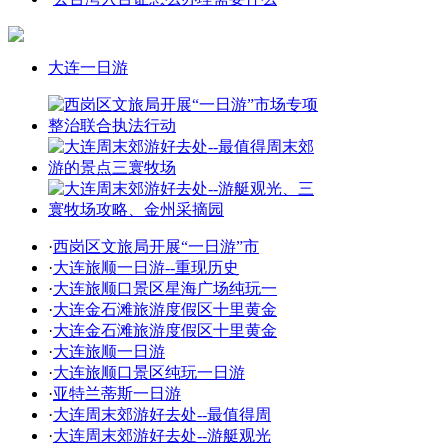
大连一日游
·
西岗区文旅局开展“一日游”市
·
大连旅顺一日游--重现历史
·
大连旅顺口景区星海广场纯玩一
·
大连金石滩旅游度假区十里黄金
·
大连金石滩旅游度假区十里黄金
·
大连旅顺一日游
·
大连旅顺口景区纯玩一日游
·
亚特兰蒂斯一日游
·
大连周末郊游好去处--最值得周
·
大连周末郊游好去处--游艇观光