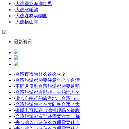
·
大连圣亚海洋世界
·
大连冰峪沟
·
大连森林动物园
·
大连横山寺
最新资讯
·
台湾夜市为什么这么火？
·
台湾旅游都需要注意什么？台湾
·
不同月份到台湾旅游都需要带那
·
台湾旅游都有那些一去的地方？
·
适合自由行的旅游地，台湾与一
·
台湾旅游怎么在大陆换台币？大
·
银联卡可以在台湾提现吗？银联
·
台湾旅游都有那些需要注意，都
·
去台湾入台证怎么办理需要什么
·
去台湾入台证怎么办理需要什么