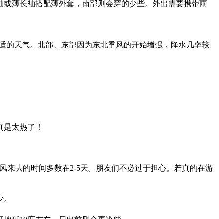
袖或薄长袖搭配薄外套，南部则会穿的少些。外出需要携带雨
分舒适的天气。北部、东部因为东北季风的开始增强，降水几率较
。
。
真是太热了！
台风来去的时间多数在2-5天。朋友们不必过于担心。若真的在游
少。