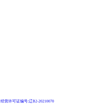
可证编号:辽B2-20210070