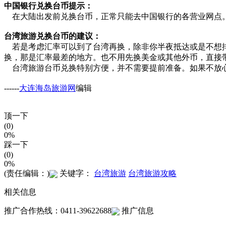
中国银行兑换台币提示：
在大陆出发前兑换台币，正常只能去中国银行的各营业网点。
台湾旅游兑换台币的建议：
若是考虑汇率可以到了台湾再换，除非你半夜抵达或是不想排
换，那是汇率最差的地方。也不用先换美金或其他外币，直接
台湾旅游台币兑换特别方便，并不需要提前准备。如果不放心
------
大连海岛旅游网
编辑
顶一下
(0)
0%
踩一下
(0)
0%
(责任编辑：)
关键字：
台湾旅游
台湾旅游攻略
相关信息
推广合作热线：0411-39622688
推广信息