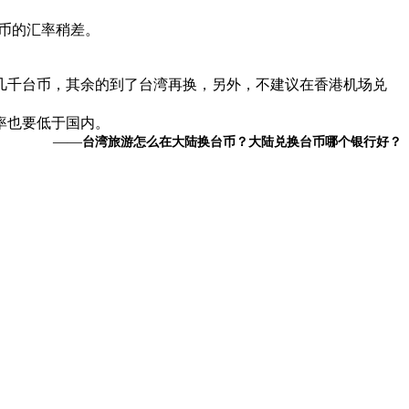
币的汇率稍差。
几千台币，其余的到了台湾再换，另外，不建议在香港机场兑
率也要低于国内。
——
台湾旅游怎么在大陆换台币？大陆兑换台币哪个银行好？