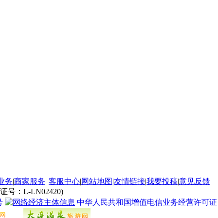
业务
|
商家服务
|
客服中心
|
网站地图
|
友情链接
|
我要投稿
|
意见反馈
L-LN02420)
号
中华人民共和国增值电信业务经营许可证 经营许