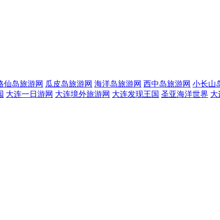
格仙岛旅游网
瓜皮岛旅游网
海洋岛旅游网
西中岛旅游网
小长山
园
大连一日游网
大连境外旅游网
大连发现王国
圣亚海洋世界
大