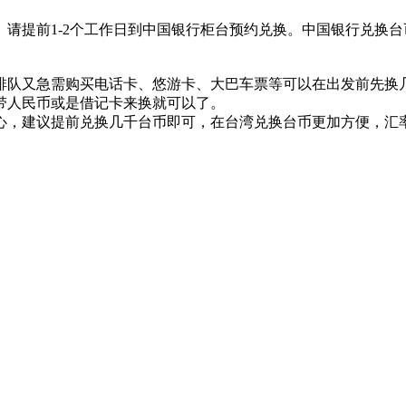
请提前1-2个工作日到中国银行柜台预约兑换。中国银行兑换台
队又急需购买电话卡、悠游卡、大巴车票等可以在出发前先换
带人民币或是借记卡来换就可以了。
，建议提前兑换几千台币即可，在台湾兑换台币更加方便，汇