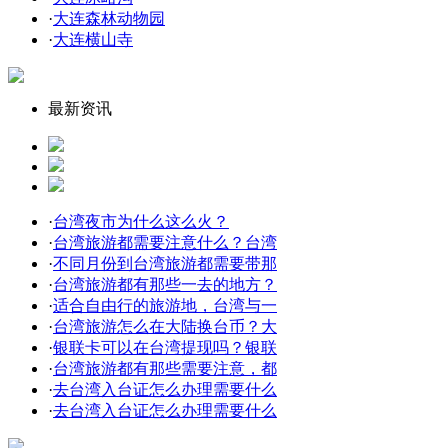
·
大连森林动物园
·
大连横山寺
最新资讯
·
台湾夜市为什么这么火？
·
台湾旅游都需要注意什么？台湾
·
不同月份到台湾旅游都需要带那
·
台湾旅游都有那些一去的地方？
·
适合自由行的旅游地，台湾与一
·
台湾旅游怎么在大陆换台币？大
·
银联卡可以在台湾提现吗？银联
·
台湾旅游都有那些需要注意，都
·
去台湾入台证怎么办理需要什么
·
去台湾入台证怎么办理需要什么