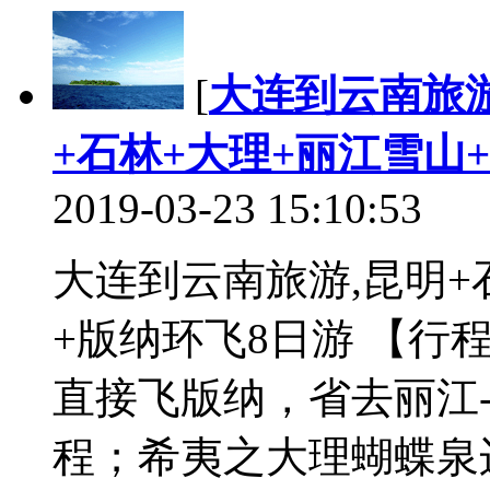
[
大连到云南旅
+石林+大理+丽江雪山
2019-03-23 15:10:53
大连到云南旅游,昆明+
+版纳环飞8日游 【行
直接飞版纳，省去丽江-
程；希夷之大理蝴蝶泉