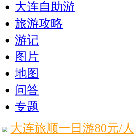
大连自助游
旅游攻略
游记
图片
地图
问答
专题
大连旅顺一日游80元/人