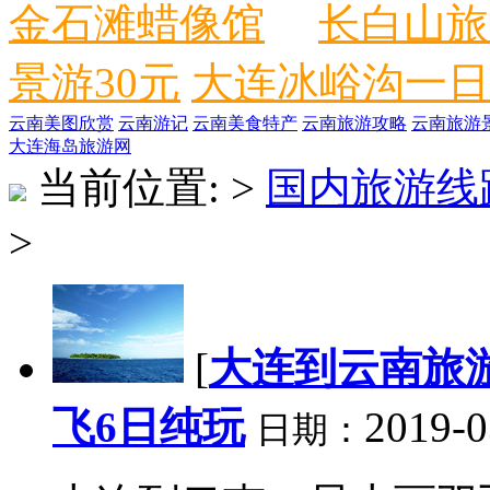
金石滩蜡像馆
长白山旅
景游30元
大连冰峪沟一日
云南美图欣赏
云南游记
云南美食特产
云南旅游攻略
云南旅游
大连海岛旅游网
当前位置:
>
国内旅游线
>
[
大连到云南旅
飞6日纯玩
2019-0
日期：