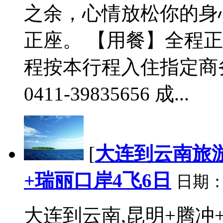
之余，心情放松你的身
正座。 【用餐】全程正餐
程按本行程入住指定商
0411-39835656 成...
[
大连到云南旅
+瑞丽口岸4飞6日
日期
大连到云南,昆明+腾冲