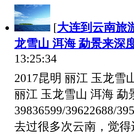
[
大连到云南旅
龙雪山 洱海 勐景来深
13:25:34
2017昆明 丽江 玉龙
丽江 玉龙雪山 洱海 勐
39836599/39622688/
去过很多次云南，觉得