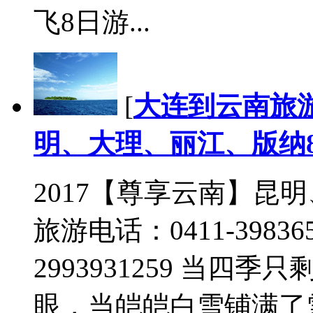
飞8日游...
[
大连到云南旅
明、大理、丽江、版纳
2017【尊享云南】昆
旅游电话：0411-3983659
2993931259 当
眼，当皑皑白雪铺满了