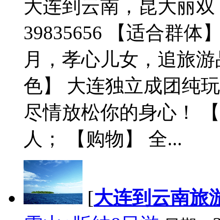
大连到云南，昆大丽双飞6
39835656 【适合
月，孝心儿女，追旅游
色】 大连独立成团纯
尽情放松你的身心！ 【
人； 【购物】 全...
[
大连到云南旅