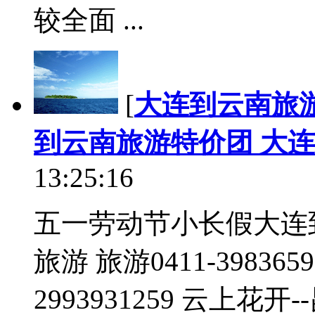
较全面 ...
[
大连到云南旅
到云南旅游特价团 大
13:25:16
五一劳动节小长假大连
旅游 旅游0411-39836599
2993931259 云上