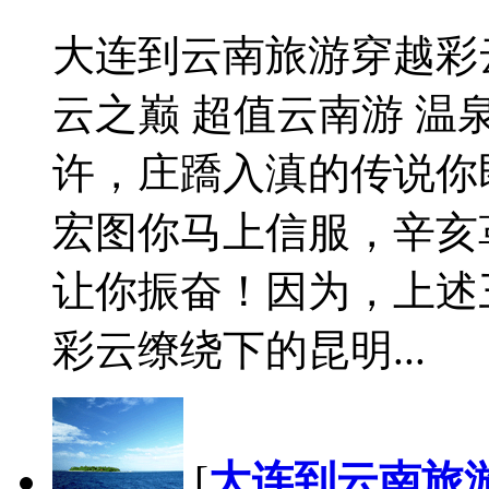
大连到云南旅游穿越彩
云之巅 超值云南游 温泉
许，庄蹻入滇的传说你
宏图你马上信服，辛亥
让你振奋！因为，上述
彩云缭绕下的昆明...
[
大连到云南旅