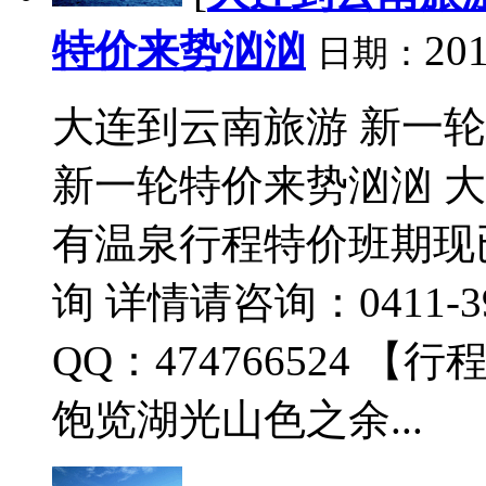
特价来势汹汹
201
日期：
大连到云南旅游 新一
新一轮特价来势汹汹 大
有温泉行程特价班期现
询 详情请咨询：0411-395
QQ：474766524
饱览湖光山色之余...