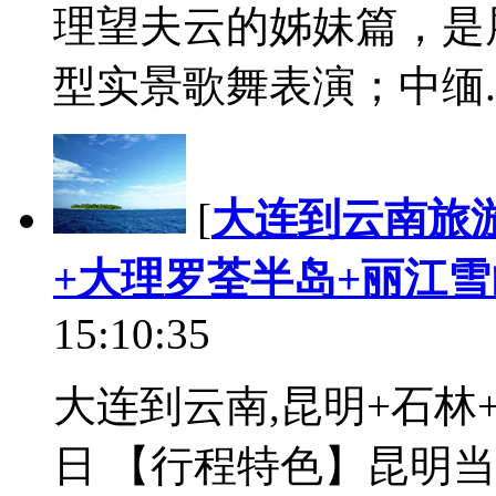
理望夫云的姊妹篇，是
型实景歌舞表演；中缅..
[
大连到云南旅
+大理罗荃半岛+丽江雪
15:10:35
大连到云南,昆明+石林
日 【行程特色】昆明