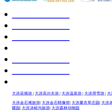
大连采摘游
|
大连高尔夫游
|
大连温泉游
|
大连滑雪游
|
大
大连金石滩旅游
|
大连金石蜡像馆
|
大连薰衣草庄园
|
大连
蝶园
|
大连冰峪沟旅游
|
大连森林动物园