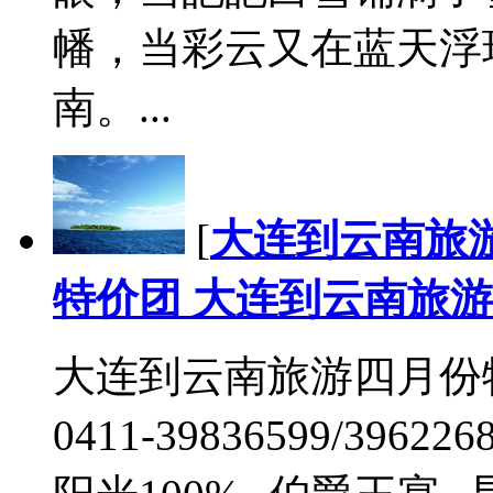
幡，当彩云又在蓝天浮
南。...
[
大连到云南旅
特价团 大连到云南旅游
大连到云南旅游四月份
0411-39836599/39622