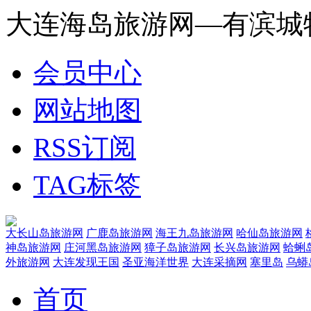
大连海岛旅游网—有滨城
会员中心
网站地图
RSS订阅
TAG标签
大长山岛旅游网
广鹿岛旅游网
海王九岛旅游网
哈仙岛旅游网
神岛旅游网
庄河黑岛旅游网
獐子岛旅游网
长兴岛旅游网
蛤蜊
外旅游网
大连发现王国
圣亚海洋世界
大连采摘网
塞里岛
乌蟒
首页