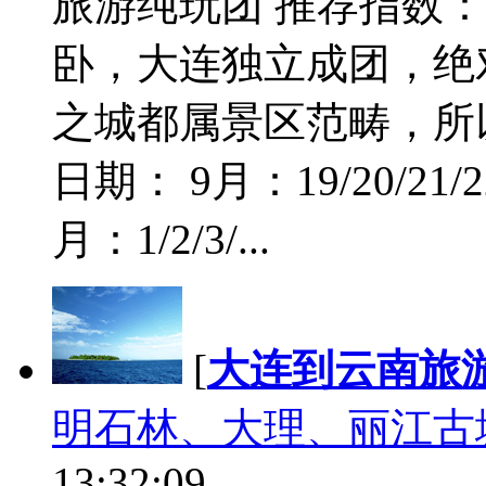
旅游纯玩团 推荐指数：
卧，大连独立成团，绝
之城都属景区范畴，所
日期： 9月：19/20/21/22/
月：1/2/3/...
[
大连到云南旅
明石林、大理、丽江古城
13:32:09