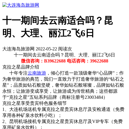
十一期间去云南适合吗？昆
明、大理、丽江2飞6日
大连海岛旅游网 2022-05-22 阅读
次
十一期间去云南适合吗？昆明、大理、丽江2飞6日
微信咨询：B39622688 电话咨询：39622688
克拉之星品牌介绍
十年专注
云南旅游
，倾心打造一款顶级奢华“心品牌”；作
为奢华旅游的典范，我们一直致力于打造奢华旅游的“钻石之
星”；品质如钻石般坚硬，奢华如钻石般璀璨，品牌如钻石般
永恒；让旅游变成享受，让旅游成为传世精典；这些都源
于“克拉之星”五钻系列品牌（商标注册号23003484）
克拉之星享受贵宾特色服务细节
1、大连机场送机专属克拉之星贵宾休息厅及安检通道（免费
享用各种矿泉水饮料小吃）；
2、昆明机场接机专属克拉之星贵宾休息厅及VIP专车（免费
享用矿泉水饮料）；