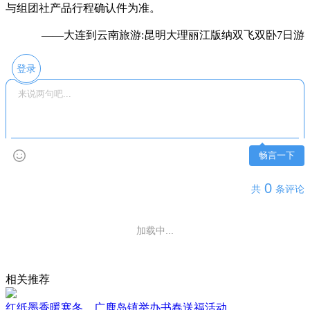
与组团社产品行程确认件为准。
——大连到云南旅游:昆明大理丽江版纳双飞双卧7日游
登录
畅言一下
0
共
条评论
加载中...
相关推荐
红纸墨香暖寒冬，广鹿岛镇举办书春送福活动