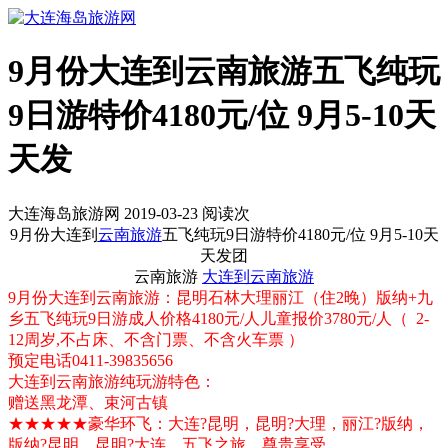
9月份大连到云南旅游五飞纯玩
9日游特价4180元/位 9月5-10天
天发
大连海岛旅游网 2019-03-23 阅读
次
9月份大连到
云南旅游
五飞纯玩9日游特价4180元/位 9月5-10天
天发团
云南旅游
大连到云南旅游
9月份大连到云南旅游：昆明石林大理丽江（住2晚）版纳+九
乡五飞纯玩9日游成人价格4180元/人儿童报价3780元/人（ 2-
12周岁,不占床、不含门票、不含火车票 ）
预定电话
0411-39835656
大连到云南旅游纯玩游特色：
赠送黑龙潭、束河古镇
★★★★★豪华环飞：大连?昆明，昆明?大理，丽江?版纳，
版纳?昆明，昆明?大连，五飞之旅，尊贵享受。