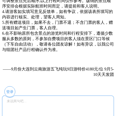
可调整景点先后顺序,以上行程时间仅作参考。版纳的景点顺
序安排会根据实际航班时间而定，请提前和客人说明。
4.请游客如实填写意见反馈单，如有争议，依据该表所填写的
内容进行核实、处理，望客人周知。
5.所有赠送项目，如果不去，门票不退；不含门票的客人，赠
送项目如产生门票，客人自理。
6.在不影响原所包含景点的游览时间和行程安排下，遵循少数
服从多数的原则，不参加自费项目的客人须在景区门口等候
（下车自由活动），敬请各位团友谅解！如有异议，以我公司
与组团社产品行程确认件为准。
——9月份大连到云南旅游五飞纯玩9日游特价4180元/位 9月5-
10天天发团
登录