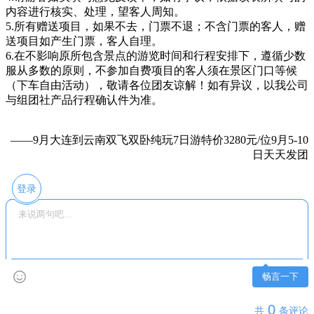
内容进行核实、处理，望客人周知。
5.所有赠送项目，如果不去，门票不退；不含门票的客人，赠
送项目如产生门票，客人自理。
6.在不影响原所包含景点的游览时间和行程安排下，遵循少数
服从多数的原则，不参加自费项目的客人须在景区门口等候
（下车自由活动），敬请各位团友谅解！如有异议，以我公司
与组团社产品行程确认件为准。
——9月大连到云南双飞双卧纯玩7日游特价3280元/位9月5-10
日天天发团
登录
畅言一下
0
共
条评论