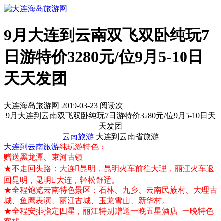
9月大连到云南双飞双卧纯玩7
日游特价3280元/位9月5-10日
天天发团
大连海岛旅游网 2019-03-23 阅读
次
9月大连到云南双飞双卧纯玩7日游特价3280元/位9月5-10日天
天发团
云南旅游
大连到云南省旅游
大连到云南旅游
纯玩游特色：
赠送黑龙潭、束河古镇
★不走回头路：大连昆明，昆明火车前往大理，丽江火车返
回昆明，昆明大连，轻松舒适。
★全程饱览云南特色景区：石林、九乡、云南民族村、大理古
城、鱼鹰表演、丽江古城、玉龙雪山、新华村。
★全程安排指定四星，丽江特别赠送一晚五星酒店+一晚特色