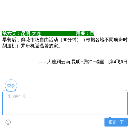
第六天：昆明-大连 用餐：早
早餐后，鲜花市场自由活动（90分钟）（根据各地不同航班时
刻送机）乘班机返温馨的家。
——大连到云南,昆明+腾冲+瑞丽口岸4飞6日
登录
畅言一下