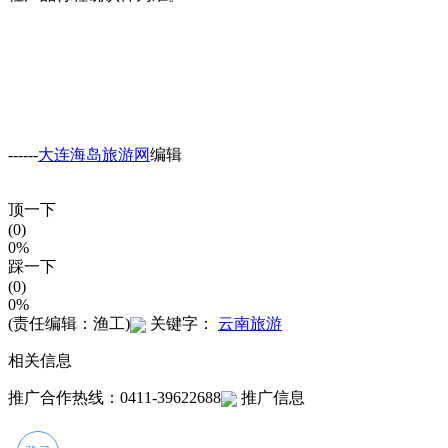
------
大连海岛旅游网
编辑
顶一下
(0)
0%
踩一下
(0)
0%
(责任编辑：渔工)
关键字：
云南旅游
相关信息
推广合作热线：0411-39622688
推广信息