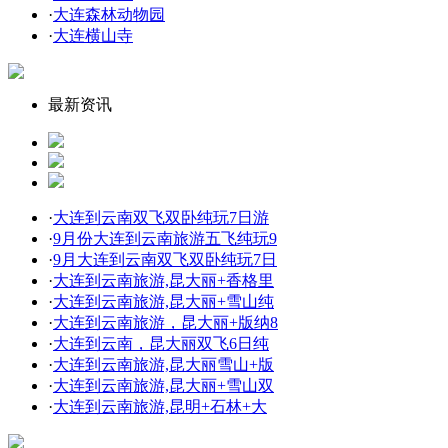
·
大连森林动物园
·
大连横山寺
最新资讯
·
大连到云南双飞双卧纯玩7日游
·
9月份大连到云南旅游五飞纯玩9
·
9月大连到云南双飞双卧纯玩7日
·
大连到云南旅游,昆大丽+香格里
·
大连到云南旅游,昆大丽+雪山纯
·
大连到云南旅游，昆大丽+版纳8
·
大连到云南，昆大丽双飞6日纯
·
大连到云南旅游,昆大丽雪山+版
·
大连到云南旅游,昆大丽+雪山双
·
大连到云南旅游,昆明+石林+大