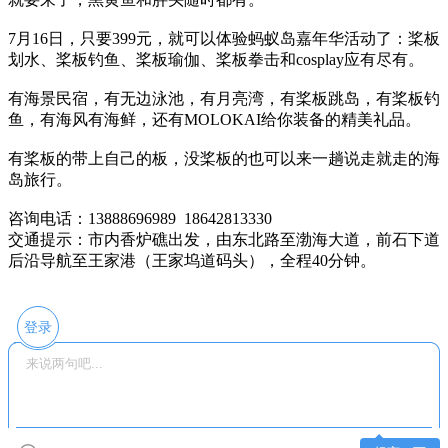
7月16日，只要399元，就可以体验蚂蚁岛嘉年华活动了：桨板
划水、桨板钓鱼、桨板瑜伽、桨板拳击和cosplay应有尽有。
有海景民宿，有无边泳池，有月亮湾，有桨板跳岛，有桨板钓
鱼，有海风有海鲜，还有MOLOKAI给你装备的精美礼品。
有桨板的带上自己的板，没桨板的也可以来一趟说走就走的海
岛旅行。
咨询电话：13888696989 18642813330
交通提示：市内香炉礁出发，由东北路至渤海大道，前石下道
后沿导航至王家港（王家坞道码头），全程40分钟。
登录