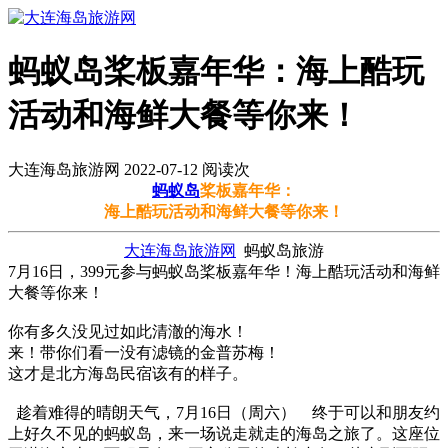
蚂蚁岛桨板嘉年华：海上酷玩
活动和海鲜大餐等你来！
大连海岛旅游网 2022-07-12 阅读
次
蚂蚁岛
桨板嘉年华：
海上酷玩活动和海鲜大餐等你来！
大连海岛旅游网
蚂蚁岛旅游
7月16日，399元参与蚂蚁岛桨板嘉年华！海上酷玩活动和海鲜
大餐等你来！
你有多久没见过如此清澈的海水！
来！带你们看一没有滤镜的金普苏梅！
这才是北方海岛民宿该有的样子。
趁着难得的晴朗天气，7月16日（周六） 终于可以和朋友约
上好久不见的蚂蚁岛，来一场说走就走的海岛之旅了。这座位