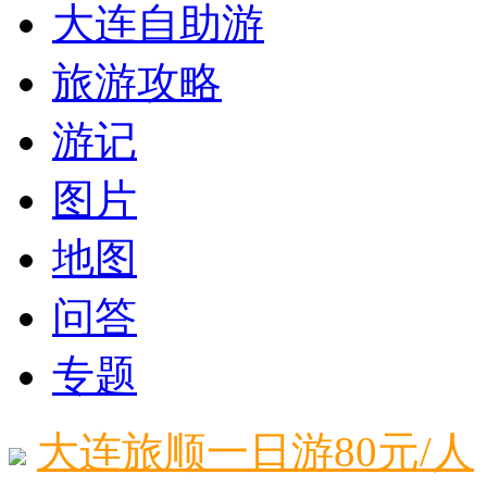
大连自助游
旅游攻略
游记
图片
地图
问答
专题
大连旅顺一日游80元/人