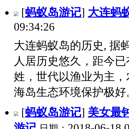
[
蚂蚁岛游记
]
大连蚂
09:34:26
大连蚂蚁岛的历史, 
人居历史悠久，距今已
姓，世代以渔业为主，
海岛生态环境保护极好。.
[
蚂蚁岛游记
]
美女最
游记
2018-06-18 
日期：