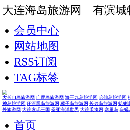
大连海岛旅游网—有滨城
会员中心
网站地图
RSS订阅
TAG标签
大长山岛旅游网
广鹿岛旅游网
海王九岛旅游网
哈仙岛旅游网
神岛旅游网
庄河黑岛旅游网
獐子岛旅游网
长兴岛旅游网
蛤蜊
外旅游网
大连发现王国
圣亚海洋世界
大连采摘网
塞里岛
乌蟒
首页