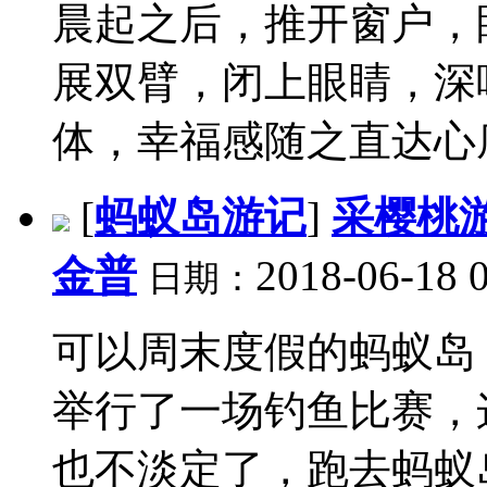
晨起之后，推开窗户，
展双臂，闭上眼睛，深
体，幸福感随之直达心底。
[
蚂蚁岛游记
]
采樱桃
金普
2018-06-18 
日期：
可以周末度假的蚂蚁岛
举行了一场钓鱼比赛，
也不淡定了，跑去蚂蚁