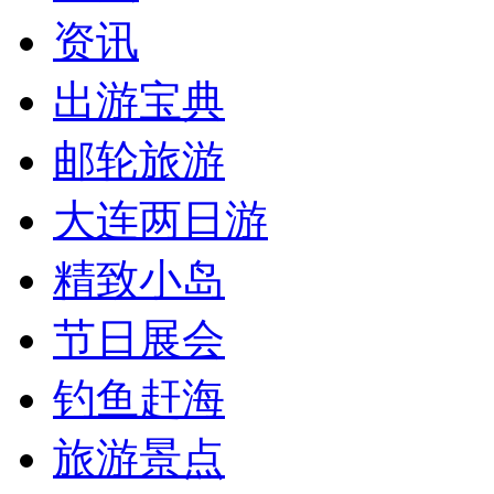
资讯
出游宝典
邮轮旅游
大连两日游
精致小岛
节日展会
钓鱼赶海
旅游景点