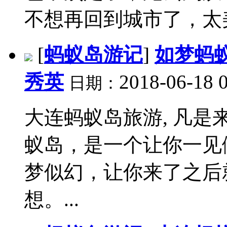
不想再回到城市了，太美
[
蚂蚁岛游记
]
如梦蚂
秀英
2018-06-18 
日期：
大连蚂蚁岛旅游, 凡
蚁岛，是一个让你一见
梦似幻，让你来了之后
想。...