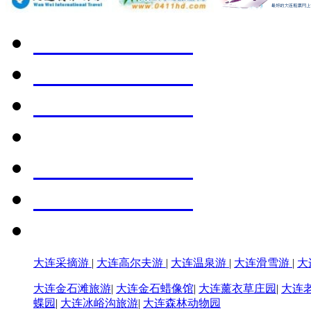
大连采摘游
|
大连高尔夫游
|
大连温泉游
|
大连滑雪游
|
大
大连金石滩旅游
|
大连金石蜡像馆
|
大连薰衣草庄园
|
大连
蝶园
|
大连冰峪沟旅游
|
大连森林动物园