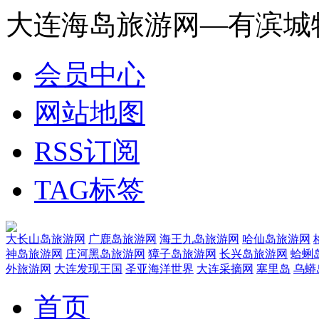
大连海岛旅游网—有滨城
会员中心
网站地图
RSS订阅
TAG标签
大长山岛旅游网
广鹿岛旅游网
海王九岛旅游网
哈仙岛旅游网
神岛旅游网
庄河黑岛旅游网
獐子岛旅游网
长兴岛旅游网
蛤蜊
外旅游网
大连发现王国
圣亚海洋世界
大连采摘网
塞里岛
乌蟒
首页