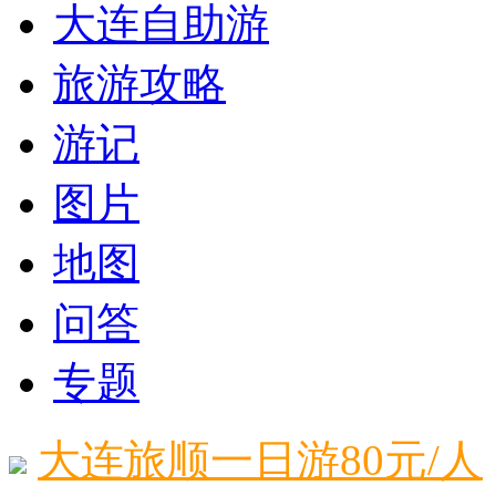
大连自助游
旅游攻略
游记
图片
地图
问答
专题
大连旅顺一日游80元/人