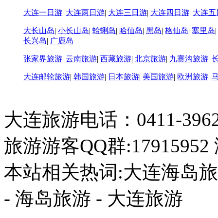
大连一日游
|
大连两日游
|
大连三日游
|
大连四日游
|
大连五
大长山岛
|
小长山岛
|
蛤蜊岛
|
哈仙岛
|
黑岛
|
格仙岛
|
塞里岛
长兴岛
|
广鹿岛
张家界旅游
|
云南旅游
|
西藏旅游
|
北京旅游
|
九寨沟旅游
|
大连邮轮旅游
|
韩国旅游
|
日本旅游
|
美国旅游
|
欧洲旅游
|
大连旅游电话：0411-396226
旅游游客QQ群:17915952
本站相关热词:大连海岛旅游
- 海岛旅游 - 大连旅游