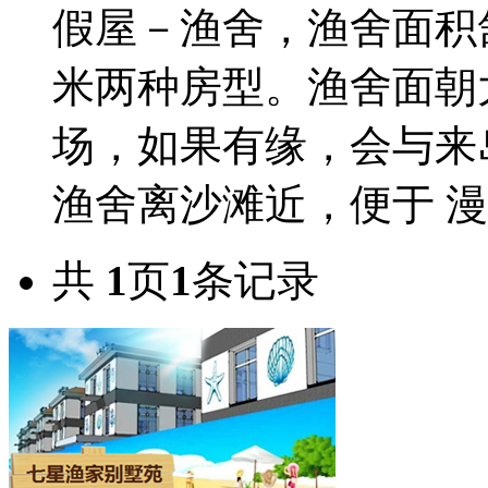
假屋－渔舍，渔舍面积
米两种房型。渔舍面朝
场，如果有缘，会与来
渔舍离沙滩近，便于 漫..
共
1
页
1
条记录