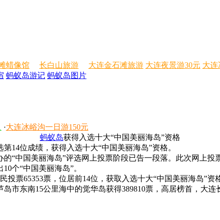
滩蜡像馆
长白山旅游
大连金石滩旅游
大连夜景游30元
大连
宿
蚂蚁岛游记
蚂蚁岛图片
人
·
大连冰峪沟一日游150元
蚂蚁岛
获得入选十大“中国美丽海岛”资格
14位成绩，获得入选十大“中国美丽海岛”资格。
“中国美丽海岛”评选网上投票阶段已告一段落。此次网上投
10个“中国美丽海岛”。
投票65353票，位居前14位，获取入选十大“中国美丽海岛”资
东南15公里海中的觉华岛获得389810票，高居榜首，大连