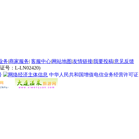
业务
|
商家服务
|
客服中心
|
网站地图
|
友情链接
|
我要投稿
|
意见反馈
L-LN02420)
号
中华人民共和国增值电信业务经营许可证 经营许