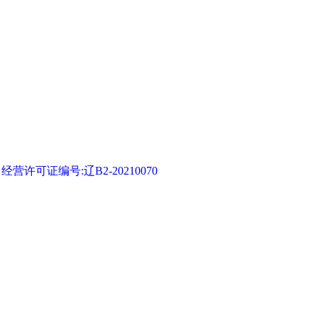
可证编号:辽B2-20210070