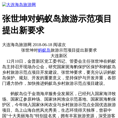
张世坤对蚂蚁岛旅游示范项目
提出新要求
大连海岛旅游网 2018-06-18 阅读
次
张世坤对
蚂蚁岛
旅游示范项目提出新要求
大连新区
12月10日，金普新区党工委书记、管委会主任张世坤在蚂蚁
岛主持召开现场办公会，研究国家斑海豹保护区保护和蚂蚁岛
乡村旅游示范点项目开发建设。张世坤要求，要充分认识蚂蚁
岛保护、规划、开发的重要意义，坚持保护与开发并重，各部
门通力协作，加快推进蚂蚁岛乡村旅游示范点项目建设。
蚂蚁岛位于金渤海岸服务业发展区，已经列入国家海洋牧
场、国家辽参原种场、国家休闲渔业示范基地、国家斑海豹保
护区，今年纳入国家休闲农业与乡村旅游示范点全国优选旅游
项目。岛上山海自然风光秀美，生态环境得天独厚，曾获中
国“十大美丽海岛”特别提名奖，拥有丰富旅游资源，深受游客