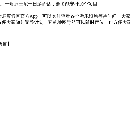
。一般迪士尼一日游的话，最多能安排10个项目。
海迪士尼度假区官方App，可以实时查看各个游乐设施等待时间，
，方便大家随时调整计划；它的地图导航可以随时定位，也方便大
票篇】