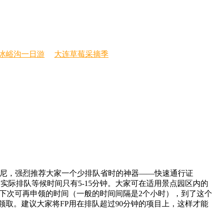
冰峪沟一日游
大连草莓采摘季
迪士尼，强烈推荐大家一个少排队省时的神器——快速通行证
，实际排队等候时间只有5-15分钟。大家可在适用景点园区内的
你下次可再申领的时间（一般的时间间隔是2个小时），到了这个
领取。建议大家将FP用在排队超过90分钟的项目上，这样才能