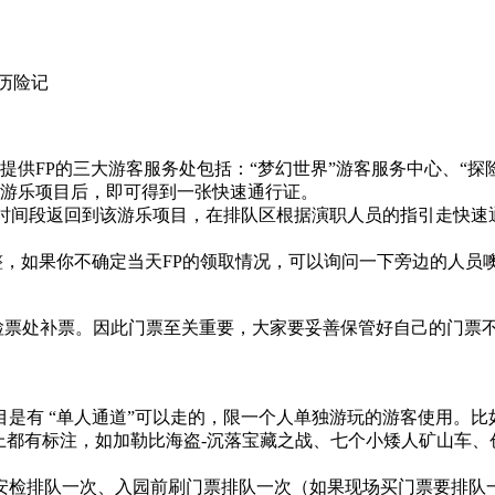
历险记
，提供FP的三大游客服务处包括：“梦幻世界”游客服务中心、“探
的游乐项目后，即可得到一张快速通行证。
的时间段返回到该游乐项目，在排队区根据演职人员的指引走快速
整，如果你不确定当天FP的领取情况，可以询问一下旁边的人员
检票处补票。因此门票至关重要，大家要妥善保管好自己的门票
是有 “单人通道”可以走的，限一个人单独游玩的游客使用。
上都有标注，如加勒比海盗-沉落宝藏之战、七个小矮人矿山车
安检排队一次、入园前刷门票排队一次（如果现场买门票要排队一