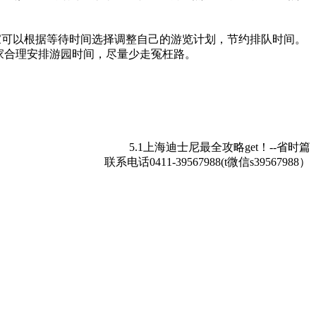
大家可以根据等待时间选择调整自己的游览计划，节约排队时间。
家合理安排游园时间，尽量少走冤枉路。
5.1上海迪士尼最全攻略get！--省时篇
联系电话0411-39567988(t微信s39567988）