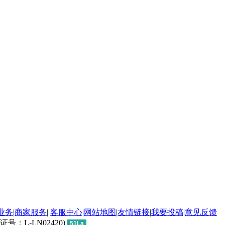
业务
|
商家服务
|
客服中心
|
网站地图
|
友情链接
|
我要投稿
|
意见反馈
L-LN02420)
51La