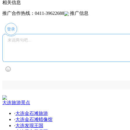
相关信息
推广合作热线：0411-39622688
推广信息
登录
大连旅游景点
·
大连金石滩旅游
·
大连金石滩蜡像馆
·
大连发现王国