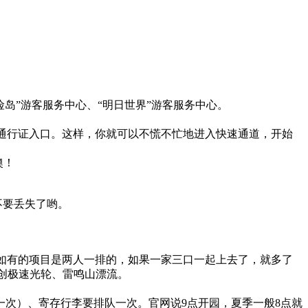
险岛”游客服务中心、“明日世界”游客服务中心。
通行证入口。这样，你就可以不慌不忙地进入快速通道，开始
噢！
不要丢失了哟。
比如有的项目是两人一排的，如果一家三口一起上去了，就多了
、创极速光轮、雷鸣山漂流。
次）、寄存行李要排队一次。官网说9点开园，夏季一般8点就