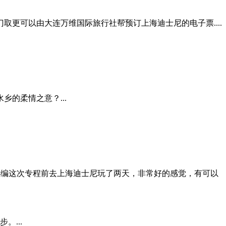
上门取更可以由大连万维国际旅行社帮预订上海迪士尼的电子票....
的柔情之意？...
3931259小编这次专程前去上海迪士尼玩了两天，非常好的感觉，有可以
。...