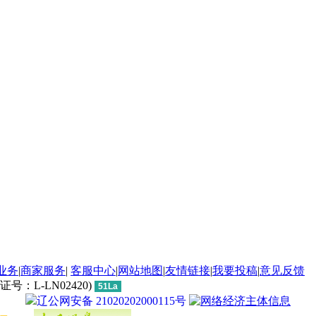
业务
|
商家服务
|
客服中心
|
网站地图
|
友情链接
|
我要投稿
|
意见反馈
L-LN02420)
51La
辽公网安备 21020202000115号