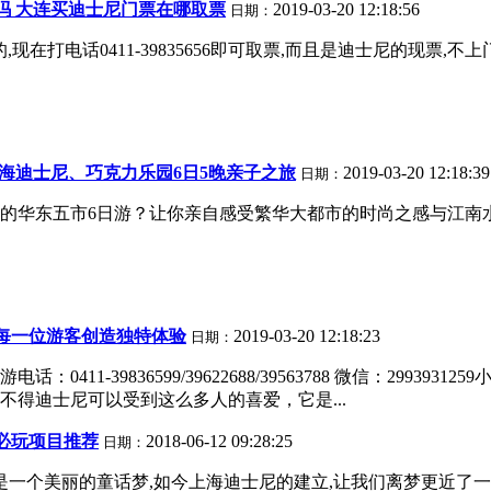
吗 大连买迪士尼门票在哪取票
2019-03-20 12:18:56
日期：
在打电话0411-39835656即可取票,而且是迪士尼的现票,不
海迪士尼、巧克力乐园6日5晚亲子之旅
2019-03-20 12:18:39
日期：
意的华东五市6日游？让你亲自感受繁华大都市的时尚之感与江南水乡
每一位游客创造独特体验
2019-03-20 12:18:23
日期：
11-39836599/39622688/39563788 微信：299
得迪士尼可以受到这么多人的喜爱，它是...
必玩项目推荐
2018-06-12 09:28:25
日期：
一个美丽的童话梦,如今上海迪士尼的建立,让我们离梦更近了一步