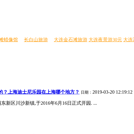
滩蜡像馆
长白山旅游
大连金石滩旅游
大连夜景游30元
大连
的？上海迪士尼乐园在上海哪个地方？
2019-03-20 12:19:12
日期：
川沙新镇,于2016年6月16日正式开园. ...