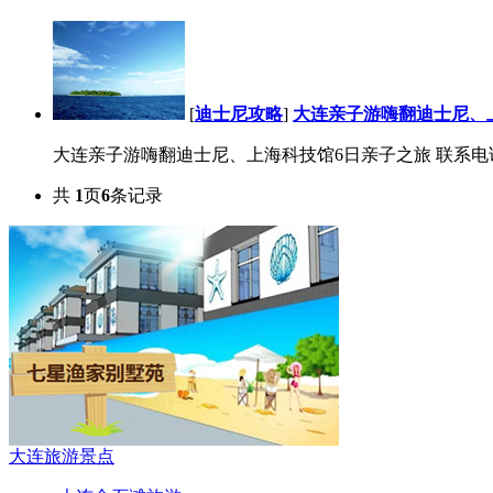
[
迪士尼攻略
]
大连亲子游嗨翻迪士尼、
大连亲子游嗨翻迪士尼、上海科技馆6日亲子之旅 联系电话：0411-
共
1
页
6
条记录
大连旅游景点