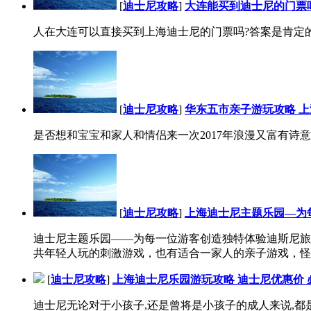
[
迪士尼攻略
]
大连能买到迪士尼的门票
人在大连可以直接买到上海迪士尼的门票吗?答案是肯定的,现
[
迪士尼攻略
]
华东五市亲子游玩攻略 上
是否想和宝宝和家人和情侣来一次2017年浪漫又富有诗
[
迪士尼攻略
]
上海迪士尼主题乐园—为
迪士尼主题乐园——为每一位游客创造独特体验迪斯尼旅游电话：04
共年轻人玩的刺激游戏，也有适合一家人的亲子游戏，怪不
[
迪士尼攻略
]
上海迪士尼乐园游玩攻略 迪士尼优惠价 
迪士尼无论对于小孩子,还是曾将是小孩子的成人来说,都是