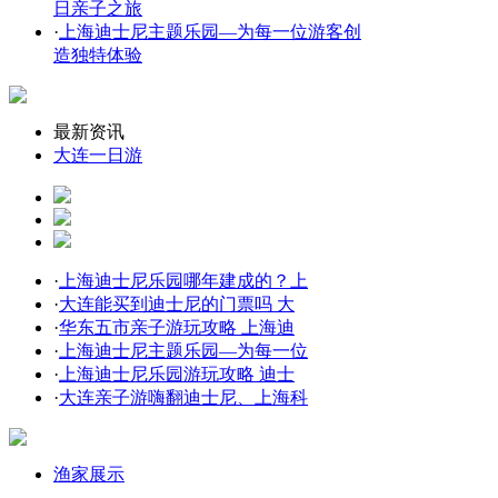
日亲子之旅
·
上海迪士尼主题乐园—为每一位游客创
造独特体验
最新资讯
大连一日游
·
上海迪士尼乐园哪年建成的？上
·
大连能买到迪士尼的门票吗 大
·
华东五市亲子游玩攻略 上海迪
·
上海迪士尼主题乐园—为每一位
·
上海迪士尼乐园游玩攻略 迪士
·
大连亲子游嗨翻迪士尼、上海科
渔家展示