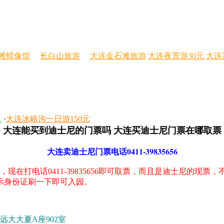
滩蜡像馆
长白山旅游
大连金石滩旅游
大连夜景游30元
大连
人
·
大连冰峪沟一日游150元
大连能买到迪士尼的门票吗 大连买迪士尼门票在哪取票
大连卖迪士尼门票电话0411-39835656
打电话0411-39835656即可取票，而且是迪士尼的现
示身份证刷一下即可入园。
远大大夏A座902室