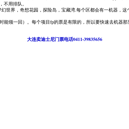
以，不用排队。
梦幻世界，奇想花园，探险岛，宝藏湾.每个区都会有一机器，这
小时能领一回）。每个项目fp的票是有限的，所以要快速去机器那
大连卖迪士尼门票电话0411-39835656