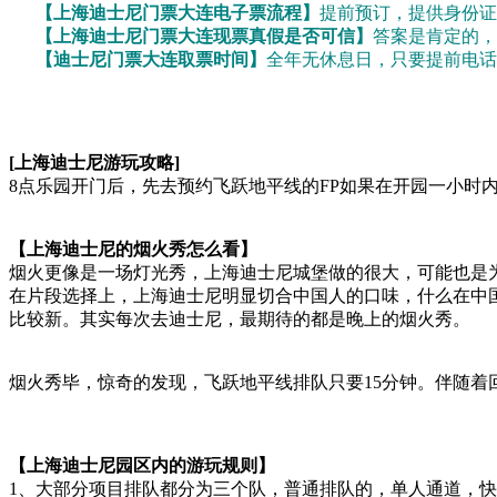
【上海迪士尼门票大连电子票流程】
提前预订，提供身份证
【上海迪士尼门票大连现票真假是否可信】
答案是肯定的，
【迪士尼门票大连取票时间】
全年无休息日，只要提前电话
[上海迪士尼游玩攻略]
8点乐园开门后，先去预约飞跃地平线的FP如果在开园一小时
【上海迪士尼的烟火秀怎么看】
烟火更像是一场灯光秀，上海迪士尼城堡做的很大，可能也是
在片段选择上，上海迪士尼明显切合中国人的口味，什么在中
比较新。其实每次去迪士尼，最期待的都是晚上的烟火秀。
烟火秀毕，惊奇的发现，飞跃地平线排队只要15分钟。伴随着
【上海迪士尼园区内的游玩规则】
1、大部分项目排队都分为三个队，普通排队的，单人通道，快