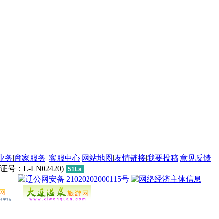
业务
|
商家服务
|
客服中心
|
网站地图
|
友情链接
|
我要投稿
|
意见反馈
L-LN02420)
51La
辽公网安备 21020202000115号