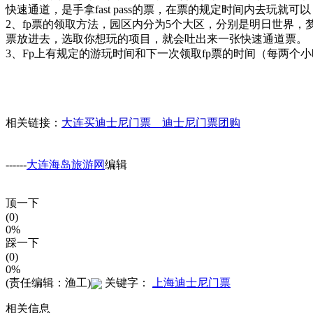
快速通道，是手拿fast pass的票，在票的规定时间内去玩就可
2、fp票的领取方法，园区内分为5个大区，分别是明日世界，
票放进去，选取你想玩的项目，就会吐出来一张快速通道票。
3、Fp上有规定的游玩时间和下一次领取fp票的时间（每两个
相关链接：
大连买迪士尼门票 迪士尼门票团购
------
大连海岛旅游网
编辑
顶一下
(0)
0%
踩一下
(0)
0%
(责任编辑：渔工)
关键字：
上海迪士尼门票
相关信息