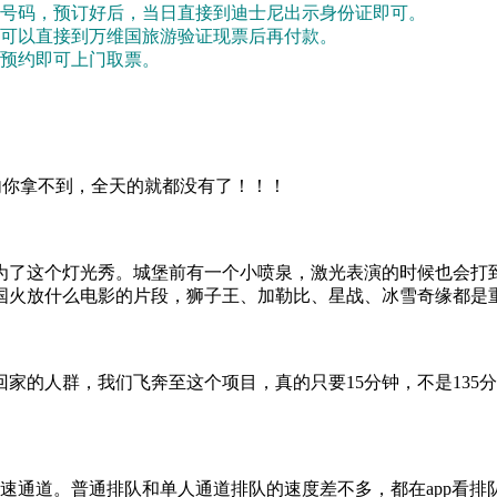
号码，预订好后，当日直接到迪士尼出示身份证即可。
可以直接到万维国旅游验证现票后再付款。
预约即可上门取票。
内你拿不到，全天的就都没有了！！！
为了这个灯光秀。城堡前有一个小喷泉，激光表演的时候也会打到
国火放什么电影的片段，狮子王、加勒比、星战、冰雪奇缘都是
回家的人群，我们飞奔至这个项目，真的只要15分钟，不是135
速通道。普通排队和单人通道排队的速度差不多，都在app看排