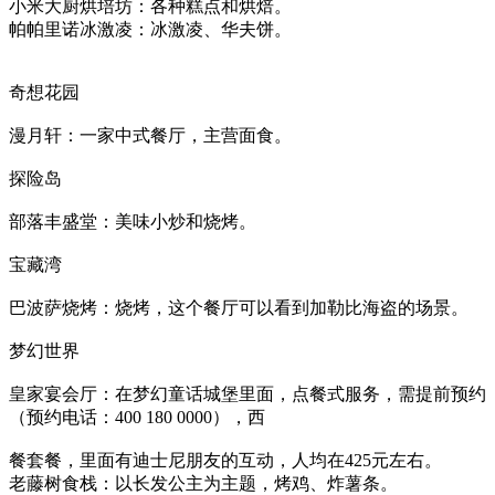
小米大厨烘培坊：各种糕点和烘焙。
帕帕里诺冰激凌：冰激凌、华夫饼。
奇想花园
漫月轩：一家中式餐厅，主营面食。
探险岛
部落丰盛堂：美味小炒和烧烤。
宝藏湾
巴波萨烧烤：烧烤，这个餐厅可以看到加勒比海盗的场景。
梦幻世界
皇家宴会厅：在梦幻童话城堡里面，点餐式服务，需提前预约
（预约电话：400 180 0000），西
餐套餐，里面有迪士尼朋友的互动，人均在425元左右。
老藤树食栈：以长发公主为主题，烤鸡、炸薯条。