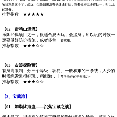
项目就是这个了，必玩！但是如果没有快速通行证，就要
做好至少排队一小时以上
的准备。
推荐指数：★★★★★
【02 || 雷鸣山漂流】
乐园经典项目之一，很适合夏天玩，会湿身，所以玩的时候一
定要做好防护措施，或者多带一
套衣服。
推荐指数：★★★☆☆
【03 || 古迹探险营】
有身高限制，分三个等级，容易、一般和难的三条线，人少的
时候绳索道很好玩，稍刺激，非
常考验你的平衡能力~
推荐指数：★★★☆☆
【3、宝藏湾】
【01 || 加勒比海盗——沉落宝藏之战】
老少皆宜，很逼真的还原了电影加勒比海盗的场景，寻宝之旅