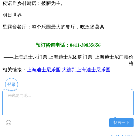
皮诺丘乡村厨房：披萨为主。
明日世界
星露台餐厅：整个乐园最大的餐厅，吃汉堡薯条。
预订咨询电话：0411-39835656
——上海迪士尼门票 上海迪士尼团购门票 上海迪士尼门票价
格
相关链接：
上海迪士尼乐园 大连到上海迪士尼乐园
登录
畅言一下