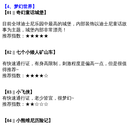
【4、梦幻世界】
【01 || 奇幻童话城堡】
目前全球迪士尼乐园中最高的城堡，内部装饰以迪士尼童话故
事为主题，城堡内部非常漂亮！
推荐指数：★★★★★
【02 || 七个小矮人矿山车】
有快速通行证，有身高限制，刺激程度是偏高一点，但是很值
得推荐~
推荐指数：★★★★☆
【03 || 小飞侠】
有快速通行证，老少皆宜，很梦幻~
推荐指数：★★☆☆☆
【04 || 小熊维尼历险记】