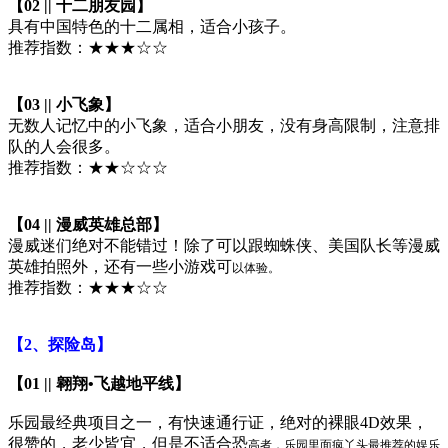
【02 || 十二朋友园】
具有中国特色的十二属相，适合小孩子。
推荐指数：★★★☆☆
【03 || 小飞象】
无数人记忆中的小飞象，适合小朋友，没有身高限制，注意排
队的人会很多。
推荐指数：★★☆☆☆
【04 || 漫威英雄总部】
漫威迷们绝对不能错过！除了可以跟蜘蛛侠、美国队长等漫威
英雄拍照外，还有一些小游戏可
以体验。
推荐指数：★★★☆☆
【2、探险岛】
【01 || 翱翔•飞越地平线】
乐园最经典项目之一，有快速通行证，绝对的裸眼4D效果，
很赞的，老少皆宜，但是不适合恐
高者，乐园里面疯丫头最推荐的娱乐