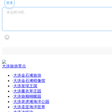
登录
大连旅游景点
·
大连金石滩旅游
·
大连金石滩蜡像馆
·
大连发现王国
·
大连薰衣草庄园
·
大连旅顺蝴蝶园
·
大连老虎滩海洋公园
·
大连圣亚海洋世界