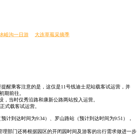
冰峪沟一日游
大连草莓采摘季
提醒乘客注意的是，这仅是11号线迪士尼站载客试运营，并
通初期前往。
建设，当时仅秀沿路和康新公路两站投入运营。
正式载客试运营。
到达时间为9:34）、罗山路站（预计到达时间为9:51），
理部门还将根据园区的开闭园时间及游客的出行需求做进一步