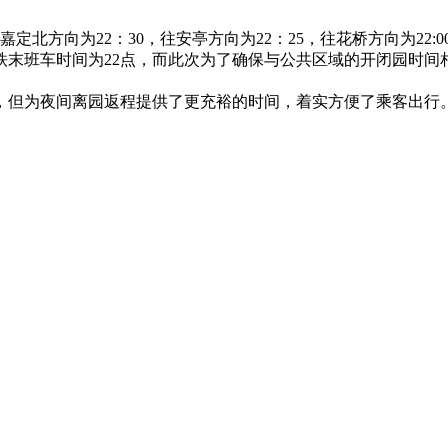
向为22：30，往安亭方向为22：25，往花桥方向为22:0
车时间为22点，而此次为了确保与公共区域的开闭园时间相
夜间离园返程提供了更充裕的时间，着实方便了乘客出行。