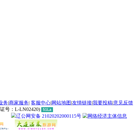
业务
|
商家服务
|
客服中心
|
网站地图
|
友情链接
|
我要投稿
|
意见反馈
L-LN02420)
51La
辽公网安备 21020202000115号