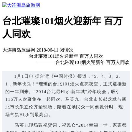
台北璀璨101烟火迎新年 百万
人同欢
大连海岛旅游网 2018-06-11 阅读
次
台北璀璨101烟火迎新年 百万人同欢
————台北璀璨101烟火迎新年 百万人同欢
1月1日电 据台湾《中国时报》报道，“5、4、3、2、
1，新年快乐！”璀璨的台北101烟火点亮夜空，正式迎接新
的一年到来。“2014台北最High新年城”跨年晚会，吸引
116万人次聚集在一起同欢。马英九、台北市长郝龙斌与新
北市长朱立伦齐聚现场，陪着在场民众一同倒数计时，现
场气氛High到最高点。
马英九现场致祝贺词，祝民众“2014幸福一世，家家都