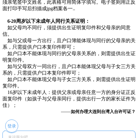
须亲笔签中文姓名，此表格可用简体字填写。电子签则用正反
面打印手写后扫描成jpg档案各一..
6‧20周岁以下未成年人同行关系证明：
如父母均不同行，须提供出生证明复印件和父母亲的同意
信。
如与父或母一方出行，且户口簿能体现与同行的父母亲的关
系，只需提供户口本复印件即可；
如户口本不能体现与同行的父母亲关系的，则需提供出生证
明复印件。
如与父母双方一同出行，且户口本能体现父母与子女三方关
系的，只需提供户口本复印件即可；
如户口本不能体现父母与子女三方关系，则需提供出生证明
复印件。
16岁以下未成年人：提供父亲或母亲任意一方的身分证正反
面复印件（如孩子与父母亲同行，提供出行一方的家长证件为
佳）；
——
如何办理大连到台湾入台许可证？
登录