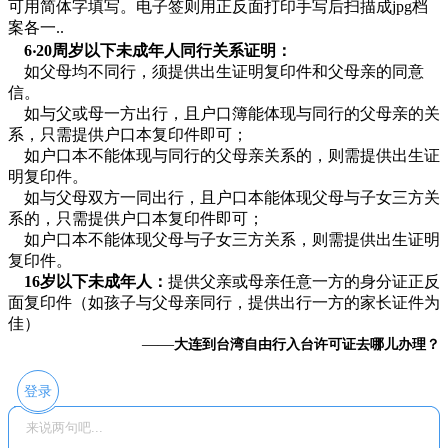
可用简体字填写。电子签则用正反面打印手写后扫描成jpg档
案各一..
6‧20周岁以下未成年人同行关系证明：
如父母均不同行，须提供出生证明复印件和父母亲的同意
信。
如与父或母一方出行，且户口簿能体现与同行的父母亲的关
系，只需提供户口本复印件即可；
如户口本不能体现与同行的父母亲关系的，则需提供出生证
明复印件。
如与父母双方一同出行，且户口本能体现父母与子女三方关
系的，只需提供户口本复印件即可；
如户口本不能体现父母与子女三方关系，则需提供出生证明
复印件。
16岁以下未成年人：
提供父亲或母亲任意一方的身分证正反
面复印件（如孩子与父母亲同行，提供出行一方的家长证件为
佳）
——
大连到台湾自由行入台许可证去哪儿办理？
登录