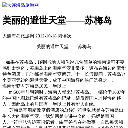
美丽的避世天堂——苏梅岛
大连海岛旅游网 2012-10-18 阅读
次
美丽的避世天堂——苏梅岛
如果在苏梅岛，碰到当地人和你说几句简单的海南话可不要
感到太惊奇，苏梅岛上的海南华裔非常多，遍布在海边的豪华
特色酒店，几乎都是海南华裔所开。十一长假期间，苏梅岛这
个美丽无边的避世天堂，成了中国游客的热门选择之一。
海南华裔占苏梅岛居民一半以上
约500年前明朝时，海南人就来过苏梅岛。一幅绘于1687年
的中国地图就已经有苏梅岛的记录，随后泰国人才慢慢的移
入，因此岛上的居民有一半以上具有华人血统。
苏梅岛亭阁精致度假酒店的总经理符世弘就是在苏梅岛出
生长大的海南华裔。“我父亲是会讲中文的，妈妈是泰国
人。”符世弘告诉商报记者，由于爸爸在外做事，自己每天和