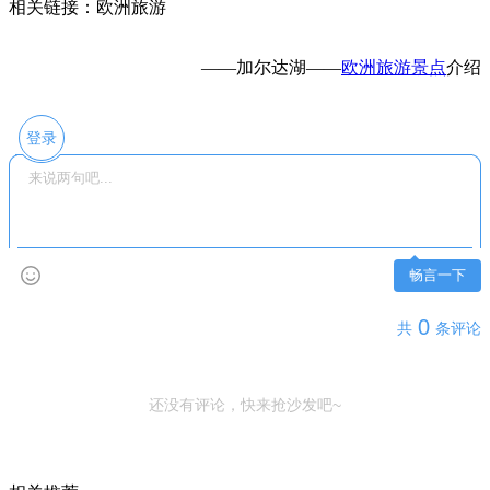
相关链接：欧洲旅游
——加尔达湖——
欧洲旅游景点
介绍
登录
畅言一下
0
共
条评论
还没有评论，快来抢沙发吧~