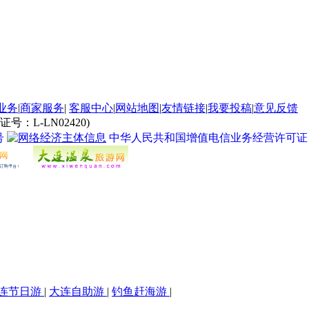
业务
|
商家服务
|
客服中心
|
网站地图
|
友情链接
|
我要投稿
|
意见反馈
L-LN02420)
号
中华人民共和国增值电信业务经营许可证 经营许
连节日游
|
大连自助游
|
钓鱼赶海游
|