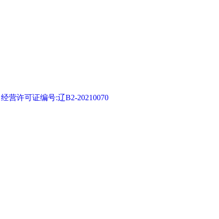
可证编号:辽B2-20210070