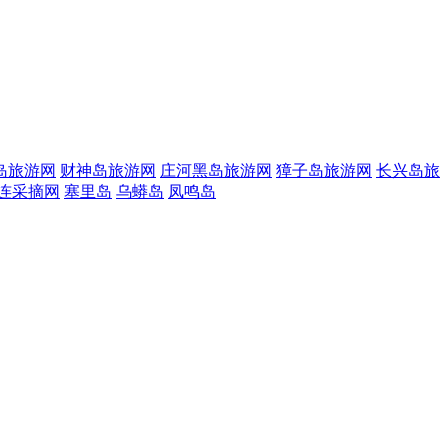
岛旅游网
财神岛旅游网
庄河黑岛旅游网
獐子岛旅游网
长兴岛旅
连采摘网
塞里岛
乌蟒岛
凤鸣岛