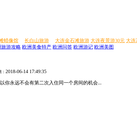
滩蜡像馆
长白山旅游
大连金石滩旅游
大连夜景游30元
大连
洲旅游攻略
欧洲美食特产
欧洲问答
欧洲游记
欧洲美图
2018-06-14 17:49:35
期：
你永远不会有第二次入住同一个房间的机会...