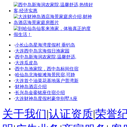
·
小长山岛星海湾度假村 垂钓岛
·
大连西中岛滨海假日渔家园
·
西中岛新海润农家院,温馨舒适,
·
大连瓜皮岛
·
西中岛渔家院，西中岛标间住宿
·
哈仙岛北海银滩海景民宿,可静
·
大连首个油菜花基地落户普湾新
·
财神岛酒店介绍
·
长兴岛金銮铭座住宿介绍
·
大连财神岛度假村豪华别墅A座
关于我们
|
认证资质
|
荣誉