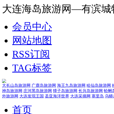
大连海岛旅游网—有滨城
会员中心
网站地图
RSS订阅
TAG标签
大长山岛旅游网
广鹿岛旅游网
海王九岛旅游网
哈仙岛旅游网
神岛旅游网
庄河黑岛旅游网
獐子岛旅游网
长兴岛旅游网
蛤蜊
外旅游网
大连发现王国
圣亚海洋世界
大连采摘网
塞里岛
乌蟒
首页