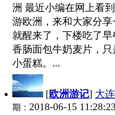
洲 最近小编在网上看到
游欧洲，来和大家分享一下
就醒来了，下楼吃了早
香肠面包牛奶麦片，只
小蛋糕。...
[
欧洲游记
]
大连
2018-06-15 11:28:2
期：