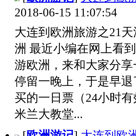
2018-06-15 11:07:54
大连到欧洲旅游之21天游欧洲 -
洲 最近小编在网上看到
游欧洲，来和大家分享一下
停留一晚上，于是早退
买的一日票（24小时有
米兰大教堂...
[
欧洲游记
]
大连到欧洲