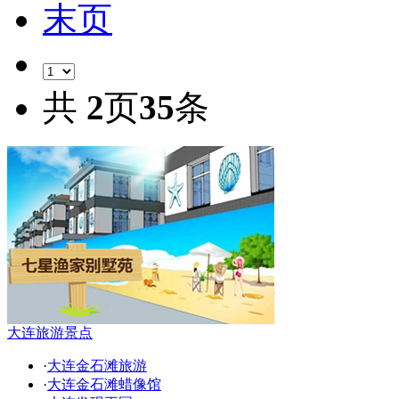
末页
共
2
页
35
条
大连旅游景点
·
大连金石滩旅游
·
大连金石滩蜡像馆