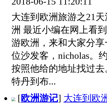
2018-06-15 11:20:11
大连到欧洲旅游之21天游欧洲3 
洲 最近小编在网上看到
游欧洲，来和大家分享
位沙发客，nichola
按照他给的地址找过去
特丹到布...
[
欧洲游记
]
大连到欧洲