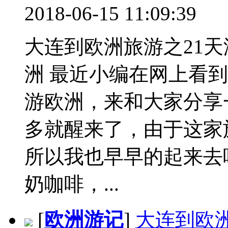
2018-06-15 11:09:39
大连到欧洲旅游之21天游欧洲 -
洲 最近小编在网上看到
游欧洲，来和大家分享一下
多就醒来了，由于这家
所以我也早早的起来去
奶咖啡，...
[
欧洲游记
]
大连到欧洲