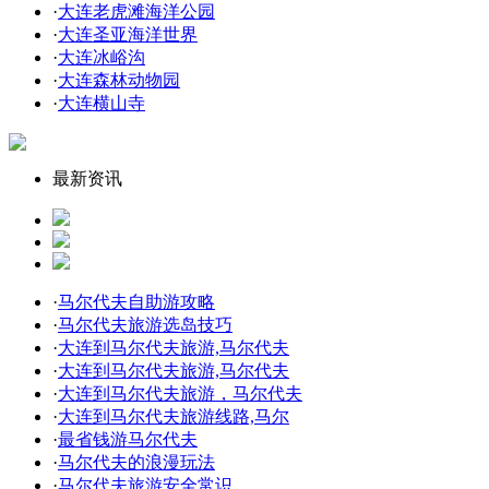
·
大连老虎滩海洋公园
·
大连圣亚海洋世界
·
大连冰峪沟
·
大连森林动物园
·
大连横山寺
最新资讯
·
马尔代夫自助游攻略
·
马尔代夫旅游选岛技巧
·
大连到马尔代夫旅游,马尔代夫
·
大连到马尔代夫旅游,马尔代夫
·
大连到马尔代夫旅游，马尔代夫
·
大连到马尔代夫旅游线路,马尔
·
最省钱游马尔代夫
·
马尔代夫的浪漫玩法
·
马尔代夫旅游安全常识