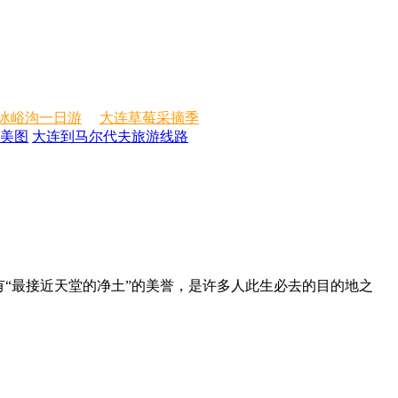
冰峪沟一日游
大连草莓采摘季
美图
大连到马尔代夫旅游线路
有“最接近天堂的净土”的美誉，是许多人此生必去的目的地之