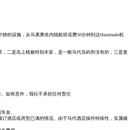
宁静的设施，从马累乘坐内陆航班花费50分钟到达Hanimado机
景，二是岛上植被特别丰富，是一般马代岛屿所没有的，三是复
全。如有意外，我社不承担任何责任
损失金。
所预订酒店或房型已满的情况。由于马代酒店操作特殊性，实属难