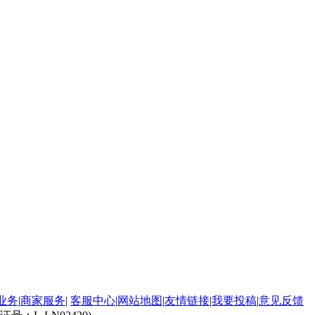
业务
|
商家服务
|
客服中心
|
网站地图
|
友情链接
|
我要投稿
|
意见反馈