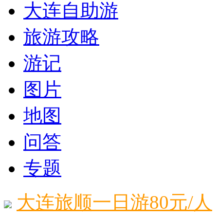
大连自助游
旅游攻略
游记
图片
地图
问答
专题
大连旅顺一日游80元/人