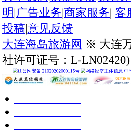
明
|
广告业务
|
商家服务
|
客
投稿
|
意见反馈
大连海岛旅游网
※ 大连
社许可证号：L-LN02420)
辽公网安备 21020202000115号
中