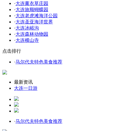
·
大连薰衣草庄园
·
大连旅顺蝴蝶园
·
大连老虎滩海洋公园
·
大连圣亚海洋世界
·
大连冰峪沟
·
大连森林动物园
·
大连横山寺
点击排行
·
马尔代夫特色美食推荐
最新资讯
大连一日游
·
马尔代夫特色美食推荐