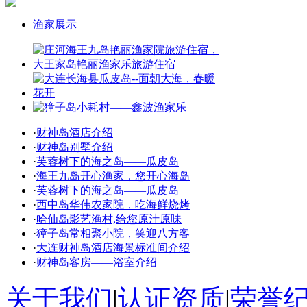
渔家展示
·
财神岛酒店介绍
·
财神岛别墅介绍
·
芙蓉树下的海之岛——瓜皮岛
·
海王九岛开心渔家，您开心海岛
·
芙蓉树下的海之岛——瓜皮岛
·
西中岛华伟农家院，吃海鲜烧烤
·
哈仙岛影艺渔村,给您原汁原味
·
獐子岛常相聚小院，笑迎八方客
·
大连财神岛酒店海景标准间介绍
·
财神岛客房——浴室介绍
关于我们
|
认证资质
|
荣誉