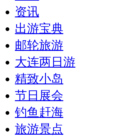
资讯
出游宝典
邮轮旅游
大连两日游
精致小岛
节日展会
钓鱼赶海
旅游景点