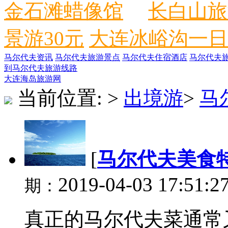
金石滩蜡像馆
长白山旅
景游30元
大连冰峪沟一日
马尔代夫资讯
马尔代夫旅游景点
马尔代夫住宿酒店
马尔代夫
到马尔代夫旅游线路
大连海岛旅游网
当前位置:
>
出境游
>
马
[
马尔代夫美食
2019-04-03 17:51:2
期：
真正的马尔代夫菜通常