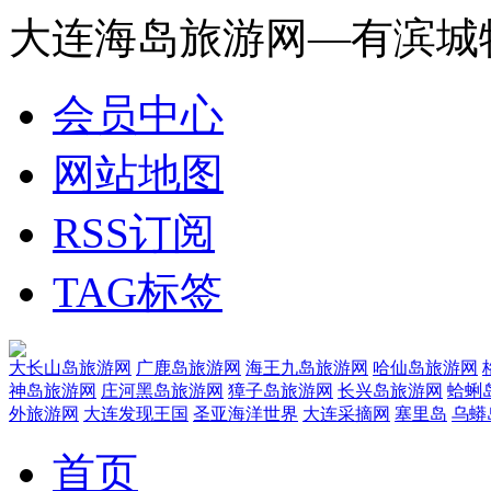
大连海岛旅游网—有滨城
会员中心
网站地图
RSS订阅
TAG标签
大长山岛旅游网
广鹿岛旅游网
海王九岛旅游网
哈仙岛旅游网
神岛旅游网
庄河黑岛旅游网
獐子岛旅游网
长兴岛旅游网
蛤蜊
外旅游网
大连发现王国
圣亚海洋世界
大连采摘网
塞里岛
乌蟒
首页