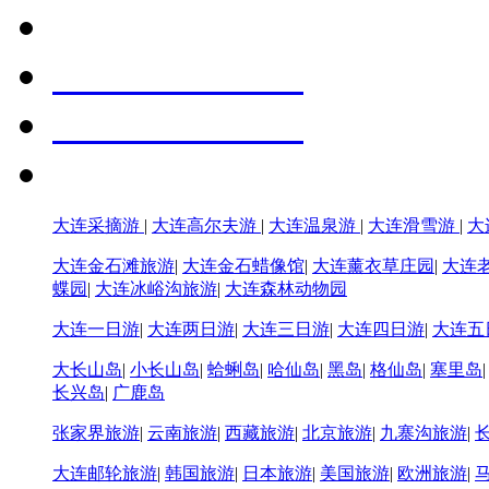
大连采摘游
|
大连高尔夫游
|
大连温泉游
|
大连滑雪游
|
大
大连金石滩旅游
|
大连金石蜡像馆
|
大连薰衣草庄园
|
大连
蝶园
|
大连冰峪沟旅游
|
大连森林动物园
大连一日游
|
大连两日游
|
大连三日游
|
大连四日游
|
大连五
大长山岛
|
小长山岛
|
蛤蜊岛
|
哈仙岛
|
黑岛
|
格仙岛
|
塞里岛
长兴岛
|
广鹿岛
张家界旅游
|
云南旅游
|
西藏旅游
|
北京旅游
|
九寨沟旅游
|
大连邮轮旅游
|
韩国旅游
|
日本旅游
|
美国旅游
|
欧洲旅游
|