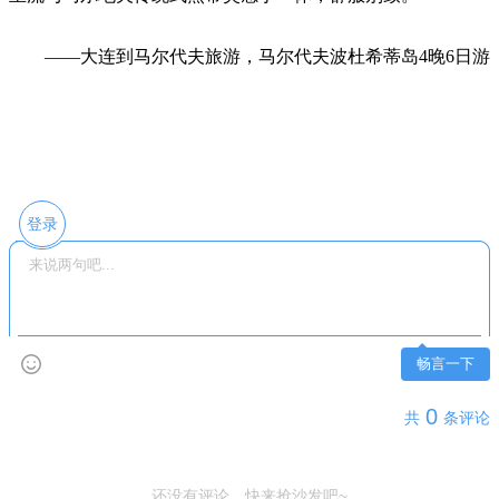
——大连到马尔代夫旅游，马尔代夫波杜希蒂岛4晚6日游
登录
畅言一下
0
共
条评论
还没有评论，快来抢沙发吧~