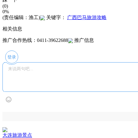
(0)
0%
(责任编辑：渔工)
关键字：
广西巴马旅游攻略
相关信息
推广合作热线：0411-39622688
推广信息
登录
大连旅游景点