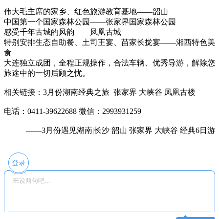
伟大毛主席的家乡、红色旅游教育基地——韶山
中国第一个国家森林公园——张家界国家森林公园
感受千年古城的风韵——凤凰古城
特别安排生态自助餐、土司王宴、苗家长拢宴——湘西特色美
食
大连独立成团，全程正规操作，合法车辆、优秀导游，解除您
旅途中的一切后顾之忧。
相关链接：3月份湖南经典之旅 张家界 大峡谷 凤凰古楼
电话：0411-39622688 微信：2993931259
——3月份遇见湖南|长沙 韶山 张家界 大峡谷 经典6日游
登录