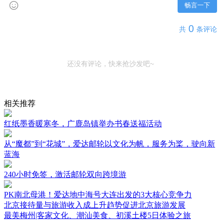
畅言一下
0
共
条评论
还没有评论，快来抢沙发吧~
相关推荐
红纸墨香暖寒冬，广鹿岛镇举办书春送福活动
从“魔都”到“花城”，爱达邮轮以文化为帆，服务为桨，驶向新
蓝海
240小时免签，激活邮轮双向跨境游
PK南北母港！爱达地中海号大连出发的3大核心竞争力
北京接待量与旅游收入成上升趋势促进北京旅游发展
最美梅州|客家文化、潮汕美食、初溪土楼5日体验之旅