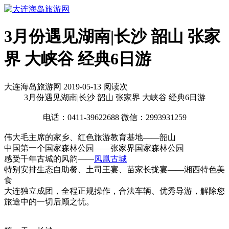
3月份遇见湖南|长沙 韶山 张家
界 大峡谷 经典6日游
大连海岛旅游网 2019-05-13 阅读
次
3月份遇见湖南|长沙 韶山 张家界 大峡谷 经典6日游
电话：0411-39622688 微信：2993931259
伟大毛主席的家乡、红色旅游教育基地——韶山
中国第一个国家森林公园——张家界国家森林公园
感受千年古城的风韵——
凤凰古城
特别安排生态自助餐、土司王宴、苗家长拢宴——湘西特色美
食
大连独立成团，全程正规操作，合法车辆、优秀导游，解除您
旅途中的一切后顾之忧。