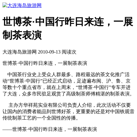
世博茶·中国行昨日来连，一展
制茶表演
大连海岛旅游网 2010-09-13 阅读
次
世博茶·中国行昨日来连，一展制茶表演
中国茶行业史上受众人群最多、路程最远的茶文化推广活
动“世博茶·中国行”已经正式启动，足迹遍布闽、沪、鲁、京
等数十个重点省市，就在上周末，“世博茶·中国行”专车开进
了大连，众多市民驻足观赏了高级制茶师傅精湛的制茶表演。
主办方华祥苑实业有限公司负责人介绍，此次活动不仅要
让国内的消费者能品到世博好茶，更重要的还是对中国铁观音
传统制茶工艺的一个全国性的传播。
——世博茶·中国行昨日来连，一展制茶表演