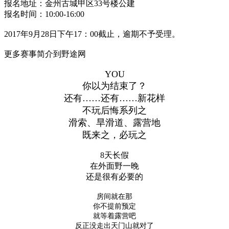
报名地址：金州古城甲区33号楼公建
报名时间：10:00-16:00
2017年9月28日下午17：00截止，逾期不予受理。
更多赛事简介到野途网
YOU
你以为结束了？
还有……还有……新花样
不玩后悔系列之
滑索、旱滑道、露营地
既来之，必玩之
8天长假
在外面野一晚
还是很有必要的
房间就在那
你不提前预定
就等着露营吧
反正没走出天门山就对了