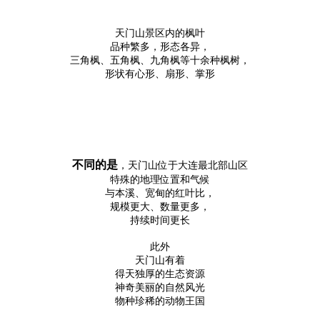
天门山景区内的枫叶
品种繁多，形态各异，
三角枫、五角枫、九角枫等十余种枫树，
形状有心形、扇形、掌形
不同的是
，天门山位于大连最北部山区
特殊的地理位置和气候
与本溪、宽甸的红叶比，
规模更大、数量更多，
持续时间更长
此外
天门山有着
得天独厚的生态资源
神奇美丽的自然风光
物种珍稀的动物王国