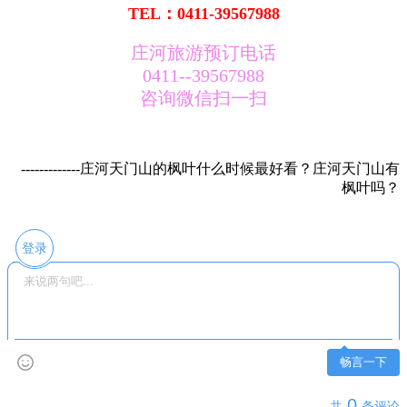
TEL：0411-39567988
庄河旅游预订电话
0411--39567988
咨询微信扫一扫
-------------庄河天门山的枫叶什么时候最好看？庄河天门山有
枫叶吗？
登录
畅言一下
0
共
条评论