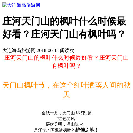
庄河天门山的枫叶什么时候最
好看？庄河天门山有枫叶吗？
大连海岛旅游网 2018-06-18 阅读
次
庄河天门山的枫叶什么时候最好看？庄河天门山
有枫叶吗？
天门山枫叶节，在这个红叶洒落人间的秋
天
金秋十月，天门山即将刮起
"红色旋风"
层次分明，漫山似火，
绝佳之地
！
是辽宁地区观赏枫叶的