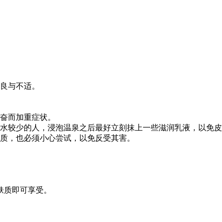
不良与不适。
亢奋而加重症状。
含水较少的人，浸泡温泉之后最好立刻抹上一些滋润乳液，以免
物质，也必须小心尝试，以免反受其害。
肤质即可享受。