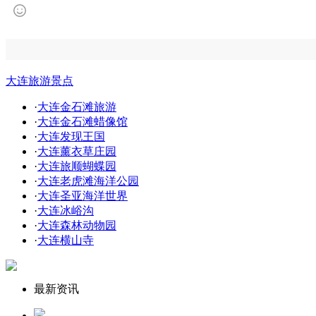
大连旅游景点
·
大连金石滩旅游
·
大连金石滩蜡像馆
·
大连发现王国
·
大连薰衣草庄园
·
大连旅顺蝴蝶园
·
大连老虎滩海洋公园
·
大连圣亚海洋世界
·
大连冰峪沟
·
大连森林动物园
·
大连横山寺
最新资讯