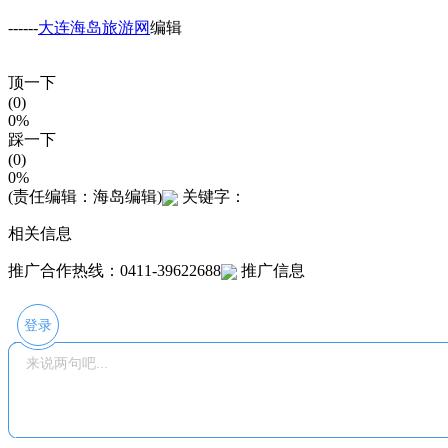
------
大连海岛旅游网
编辑
顶一下
(0)
0%
踩一下
(0)
0%
(责任编辑：海岛编辑)
关键字：
相关信息
推广合作热线：0411-39622688
推广信息
登录