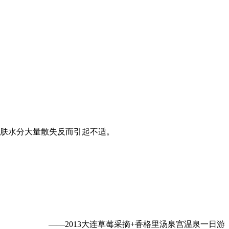
皮肤水分大量散失反而引起不适。
——2013大连草莓采摘+香格里汤泉宫温泉一日游