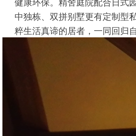
健康环保。精舍庭院配合日式
中独栋、双拼别墅更有定制型
粹生活真谛的居者，一同回归