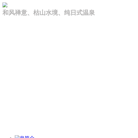
和风禅意、枯山水境、纯日式温泉