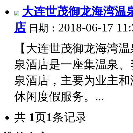
大连世茂御龙海湾温
店
2018-06-17 11
日期：
【大连世茂御龙海湾温
泉酒店是一座集温泉、
泉酒店，主要为业主和
休闲度假服务。...
共
1
页
1
条记录