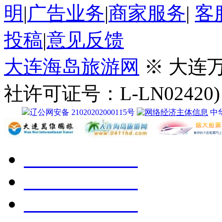
明
|
广告业务
|
商家服务
|
客
投稿
|
意见反馈
大连海岛旅游网
※ 大连
社许可证号：L-LN02420)
辽公网安备 21020202000115号
中