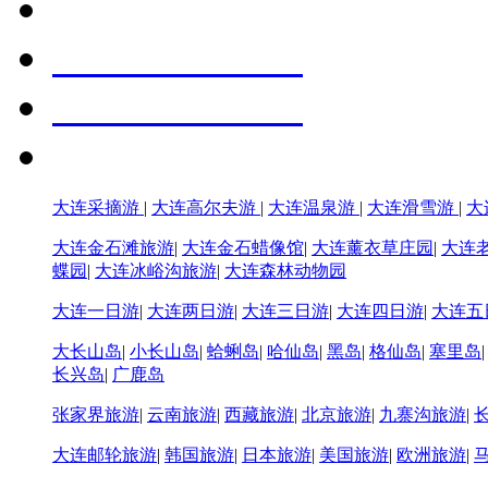
大连采摘游
|
大连高尔夫游
|
大连温泉游
|
大连滑雪游
|
大
大连金石滩旅游
|
大连金石蜡像馆
|
大连薰衣草庄园
|
大连
蝶园
|
大连冰峪沟旅游
|
大连森林动物园
大连一日游
|
大连两日游
|
大连三日游
|
大连四日游
|
大连五
大长山岛
|
小长山岛
|
蛤蜊岛
|
哈仙岛
|
黑岛
|
格仙岛
|
塞里岛
长兴岛
|
广鹿岛
张家界旅游
|
云南旅游
|
西藏旅游
|
北京旅游
|
九寨沟旅游
|
大连邮轮旅游
|
韩国旅游
|
日本旅游
|
美国旅游
|
欧洲旅游
|