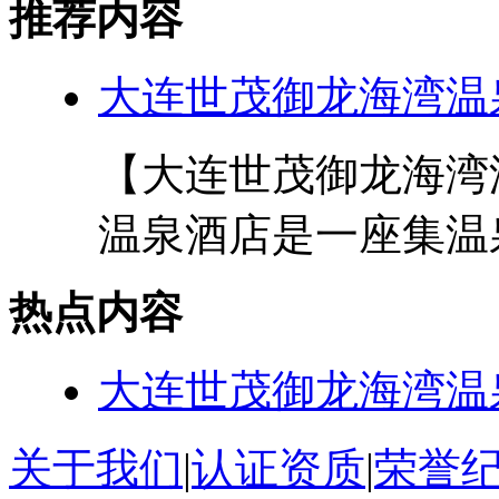
推荐内容
大连世茂御龙海湾温
【大连世茂御龙海湾
温泉酒店是一座集温泉
热点内容
大连世茂御龙海湾温
关于我们
|
认证资质
|
荣誉