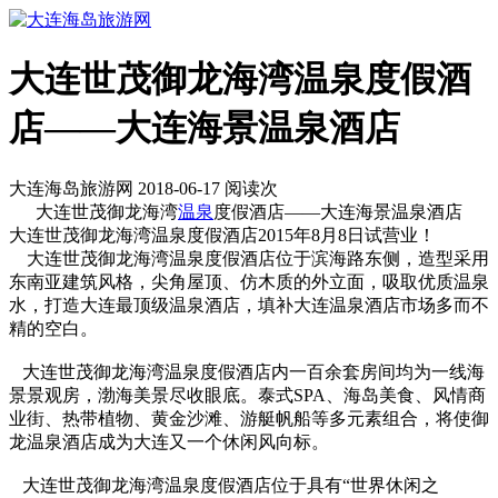
大连世茂御龙海湾温泉度假酒
店——大连海景温泉酒店
大连海岛旅游网 2018-06-17 阅读
次
大连世茂御龙海湾
温泉
度假酒店——大连海景温泉酒店
大连世茂御龙海湾温泉度假酒店2015年8月8日试营业！
大连世茂御龙海湾温泉度假酒店位于滨海路东侧，造型采用
东南亚建筑风格，尖角屋顶、仿木质的外立面，吸取优质温泉
水，打造大连最顶级温泉酒店，填补大连温泉酒店市场多而不
精的空白。
大连世茂御龙海湾温泉度假酒店内一百余套房间均为一线海
景景观房，渤海美景尽收眼底。泰式SPA、海岛美食、风情商
业街、热带植物、黄金沙滩、游艇帆船等多元素组合，将使御
龙温泉酒店成为大连又一个休闲风向标。
大连世茂御龙海湾温泉度假酒店位于具有“世界休闲之