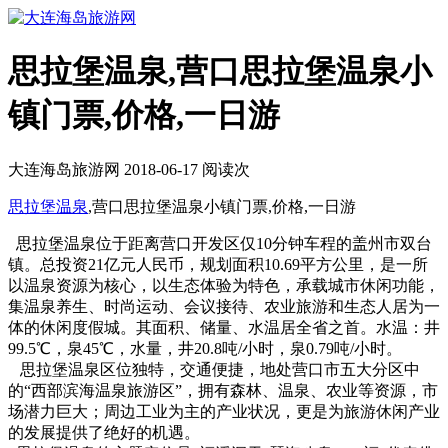
思拉堡温泉,营口思拉堡温泉小
镇门票,价格,一日游
大连海岛旅游网 2018-06-17 阅读
次
思拉堡
温泉
,营口思拉堡温泉小镇门票,价格,一日游
思拉堡温泉位于距离营口开发区仅10分钟车程的盖州市双台
镇。总投资21亿元人民币，规划面积10.69平方公里，是一所
以温泉资源为核心，以生态体验为特色，承载城市休闲功能，
集温泉养生、时尚运动、会议接待、农业旅游和生态人居为一
体的休闲度假城。其面积、储量、水温居全省之首。水温：井
99.5℃，泉45℃，水量，井20.8吨/小时，泉0.79吨/小时。
思拉堡温泉区位独特，交通便捷，地处营口市五大分区中
的“西部滨海温泉旅游区”，拥有森林、温泉、农业等资源，市
场潜力巨大；周边工业为主的产业状况，更是为旅游休闲产业
的发展提供了绝好的机遇。